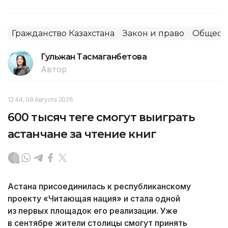
Гражданство Казахстана
Закон и право
Общест
Гульжан Тасмаганбетова
Автор
12:44, 08 Августа 2026
600 тысяч теңге смогут выиграть
астанчане за чтение книг
Астана присоединилась к республиканскому
проекту «Читающая нация» и стала одной
из первых площадок его реализации. Уже
в сентябре жители столицы смогут принять