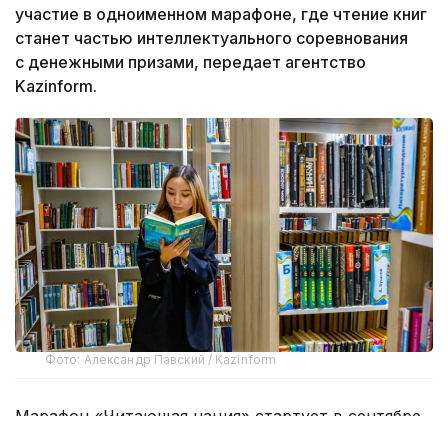
участие в одноименном марафоне, где чтение книг
станет частью интеллектуального соревнования
с денежными призами, передает агентство
Kazinform.
Фото: Александр Павский / Kazinform
Марафон «Читающая нация» стартует в сентябре.
Проект реализуется во исполнение Указа