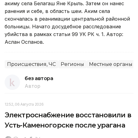
акиму села Белагаш Яне Крыль. Затем он нанес
ранения и себе, в область шеи. Аким села
скончалась в реанимации центральной районной
больницы. Начато досудебное расследование
убийства в рамках статьи 99 УК РК ч. 1. Автор:
Аслан Оспанов.
Происшествия, ЧС
Регионы
Местные органы в
без автора
Автор
12:52, 06 Августа 2026
Электроснабжение восстановили в
Усть-Каменогорске после урагана