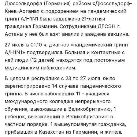
Дюссельдорфа (Германия) рейсом «Дюссельдорф-
Киев-Астана» с подозрением на пандемический
грипп A/H1N1 была задержана 21-летняя
гражданка Германии. Сотрудниками ДГСЭН г.
Астаны у нее был взят анализ и введена вакцина.
27 июля в 01.10 ч. диагноз «пандемический грипп
А/H1N1» подтвердился. Больная и контактные с
ней люди (12 детей) находятся под постоянным
медицинским наблюдением.
В целом в республике с 23 по 27 июля было
зарегистрировано 14 случаев пандемического
гриппа. В числе заболевших 11 - учащиеся
международного колледжа непрерывного
обучения, выезжавшие в Великобританию, 1
ребенок, выезжавший в Великобританию в
частном порядке, 1 вышеупомянутая гражданка,
прибывшая в Казахстан из Германии, и житель