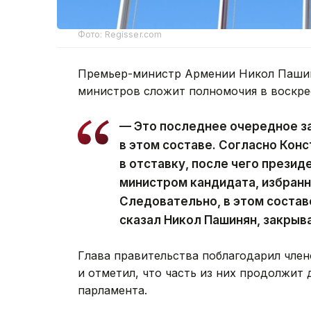
Фото: Regisser.com
Премьер-министр Армении Никол Пашин
министров сложит полномочия в воскре
— Это последнее очередное з
в этом составе. Согласно Кон
в отставку, после чего презид
министром кандидата, избран
Следовательно, в этом состав
сказал Никол Пашинян, закрыв
Глава правительства поблагодарил член
и отметил, что часть из них продолжит 
парламента.