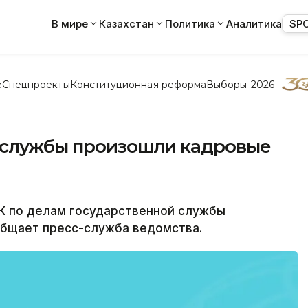
В мире
Казахстан
Политика
Аналитика
SP
е
Спецпроекты
Конституционная реформа
Выборы-2026
осслужбы произошли кадровые
К по делам государственной службы
общает пресс-служба ведомства.