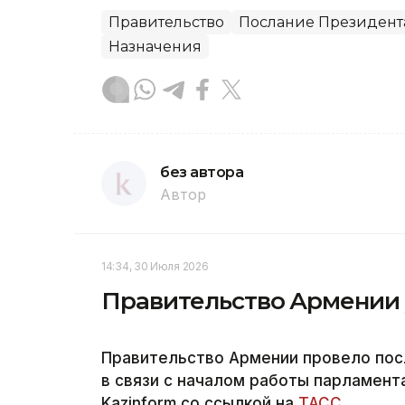
Правительство
Послание Президента
Назначения
без автора
Автор
14:34, 30 Июля 2026
Правительство Армении у
Правительство Армении провело пос
в связи с началом работы парламент
Kazinform со ссылкой на
ТАСС.