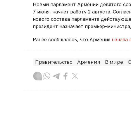
Новый парламент Армении девятого со
7 июня, начнет работу 2 августа. Согла
нового состава парламента действующее
президент назначает премьер-министра
Ранее сообщалось, что Армения
начала 
Правительство
Армения
В мире
О
Зарина Жакупова
Автор