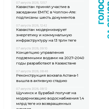
07 августа 2026, 12:57
Казахстан принял участие в
заседании ЕМПС в Чолпон-Ате:
подписаны шесть документов
07 августа 2026, 12:42
Казахстан модернизирует
энергетику и коммунальную
инфраструктуру на 13 трлн теңге
07 августа 2026, 09:10
Концепцию управления
подземными водами на 2027–2040
годы разработают в Казахстане
07 августа 2026, 08:46
Реконструкция вокзала Астана-1
вышла в активную стадию
07 августа 2026, 08:12
Щучинск и Бурабай получат на
модернизацию водоснабжения 1,4
млрд теңге из возвращенных
активов