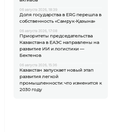
06 августа 2026, 18:39
Доля государства в ERG перешла в
собственность «Самрук-Қазына»
06 августа 2026, 17:08
Приоритеты председательства
Казахстана в ЕАЭС направлены на
развитие ИИ и логистики —
Бектенов
06 августа 2026, 15:36
Казахстан запускает новый этап
развития легкой
промышленности: что изменится к
2030 году