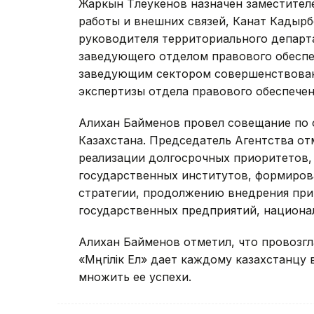
Жаркын Тлеукенов назначен заместите
работы и внешних связей, Канат Кадыр
руководителя территориального департ
заведующего отделом правового обеспе
заведующим сектором совершенствован
экспертизы отдела правового обеспече
Алихан Байменов провел совещание по
Казахстана. Председатель Агентства от
реализации долгосрочных приоритетов,
государственных институтов, формиро
стратегии, продолжению внедрения пр
государственных предприятий, национа
Алихан Байменов отметил, что провозгл
«Мәңгілік Ел» дает каждому казахстанцу
множить ее успехи.