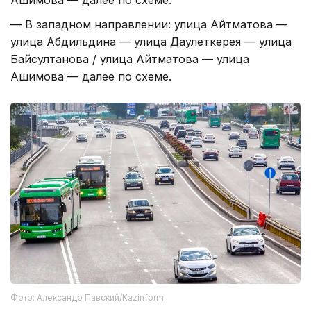
Ашимова — далее по схеме.
— В западном направлении: улица Айтматова —
улица Абдильдина — улица Даулеткерея — улица
Байсултанова / улица Айтматова — улица
Ашимова — далее по схеме.
Фото: Александр Павский/Kazinform