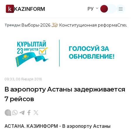
KAZINFORM
РУ
Выборы-2026
Конституционная реформа
Спецп
Тренды:
09:33, 06 Января 2016
В аэропорту Астаны задерживается
7 рейсов
АСТАНА. КАЗИНФОРМ - В аэропорту Астаны