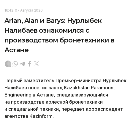
16:42, 07 Августа 2026
Arlan, Alan и Barys: Нурлыбек
Налибаев ознакомился с
производством бронетехники в
Астане
Первый заместитель Премьер-министра Нурлыбек
Налибаев посетил завод Kazakhstan Paramount
Engineering в Астане, специализирующийся
на производстве колесной бронетехники
и специальной техники, передает корреспондент
агентства Kazinform.