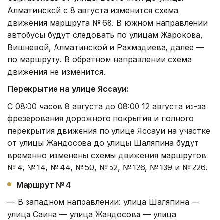
Алматинской с 8 августа изменится схема
движения маршрута № 68. В южном направлении
автобусы будут следовать по улицам Жарокова,
Вишневой, Алматинской и Рахмадиева, далее —
по маршруту. В обратном направлении схема
движения не изменится.
Перекрытие на улице Яссауи:
С 08:00 часов 8 августа до 08:00 12 августа из-за
фрезерования дорожного покрытия и полного
перекрытия движения по улице Яссауи на участке
от улицы Жандосова до улицы Шаляпина будут
временно изменены схемы движения маршрутов
№ 4, № 14, № 44, № 50, № 52, № 126, № 139 и № 226.
Маршрут № 4
— В западном направлении: улица Шаляпина —
улица Саина — улица Жандосова — улица