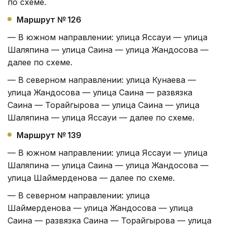
по схеме.
Маршрут № 126
— В южном направлении: улица Яссауи — улица
Шаляпина — улица Саина — улица Жандосова —
далее по схеме.
— В северном направлении: улица Кунаева —
улица Жандосова — улица Саина — развязка
Саина — Торайгырова — улица Саина — улица
Шаляпина — улица Яссауи — далее по схеме.
Маршрут № 139
— В южном направлении: улица Яссауи — улица
Шаляпина — улица Саина — улица Жандосова —
улица Шаймерденова — далее по схеме.
— В северном направлении: улица
Шаймерденова — улица Жандосова — улица
Саина — развязка Саина — Торайгырова — улица