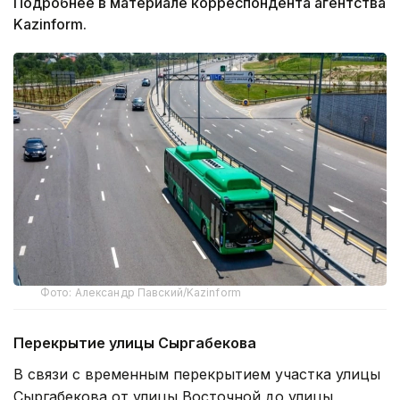
Подробнее в материале корреспондента агентства
Kazinform.
Фото: Александр Павский/Kazinform
Перекрытие улицы Сыргабекова
В связи с временным перекрытием участка улицы
Сыргабекова от улицы Восточной до улицы