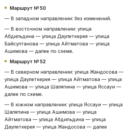
Маршрут № 50
— В западном направлении: без изменений.
— В восточном направлении: улица
Абдильдина — улица Даулеткерея — улица
Байсултанова — улица Айтматова — улица
Ашимова — далее по схеме.
Маршрут № 52
— В северном направлении: улица Жандосова —
улица Даулеткерея — улица Айтматова — улица
Ашимова — улица Шаляпина — улица Яссауи —
далее по схеме.
— В южном направлении: улица Яссауи — улица
Шаляпина — улица Ашимова — улица
Айтматова — улица Абдильдина — улица
Даулеткерея — улица Жандосова — далее