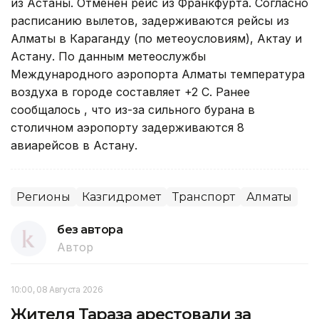
из Астаны. Отменен рейс из Франкфурта. Согласно
расписанию вылетов, задерживаются рейсы из
Алматы в Караганду (по метеоусловиям), Актау и
Астану. По данным метеослужбы
Международного аэропорта Алматы температура
воздуха в городе составляет +2 С. Ранее
сообщалось , что из-за сильного бурана в
столичном аэропорту задерживаются 8
авиарейсов в Астану.
Регионы
Казгидромет
Транспорт
Алматы
без автора
Автор
10:00, 08 Августа 2026
Жителя Тараза арестовали за