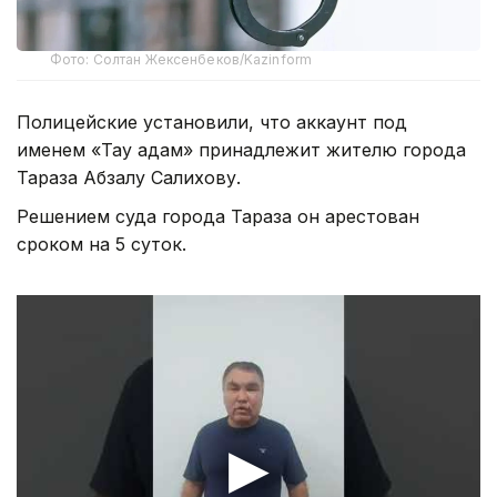
Фото: Солтан Жексенбеков/Kazinform
Полицейские установили, что аккаунт под
именем «Тау адам» принадлежит жителю города
Тараза Абзалу Салихову.
Решением суда города Тараза он арестован
сроком на 5 суток.