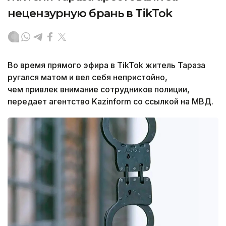
нецензурную брань в TikTok
Во время прямого эфира в TikTok житель Тараза
ругался матом и вел себя непристойно,
ч
ем привлек внимание сотрудников полиции,
передает агентство Kazinform со ссылкой на МВД.