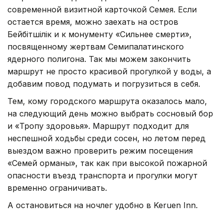
современной визитной карточкой Семея. Если
остается время, можно заехать на остров
Бейбітшілік и к монументу «Сильнее смерти»,
посвященному жертвам Семипалатинского
ядерного полигона. Так мы можем закончить
маршрут не просто красивой прогулкой у воды, а
добавим повод подумать и погрузиться в себя.
Тем, кому городского маршрута оказалось мало,
на следующий день можно выбрать сосновый бор
и «Тропу здоровья». Маршрут подходит для
неспешной ходьбы среди сосен, но летом перед
выездом важно проверить режим посещения
«Семей орманы», так как при высокой пожарной
опасности въезд транспорта и прогулки могут
временно ограничивать.
А остановиться на ночлег удобно в Keruen Inn.