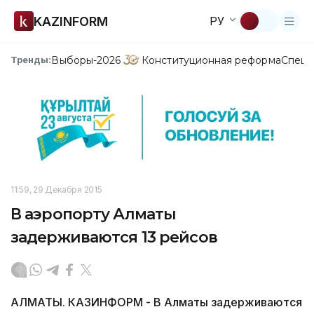
KAZINFORM
РУ
Выборы-2026
Конституционная реформа
Спецп
Тренды:
11:59, 29 Декабря 2015
В аэропорту Алматы
задерживаются 13 рейсов
АЛМАТЫ. КАЗИНФОРМ - В Алматы задерживаются