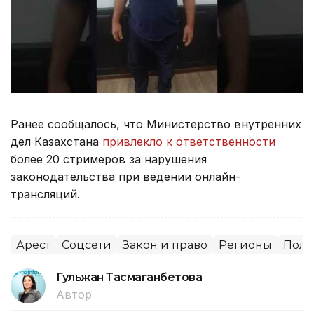
Ранее сообщалось, что Министерство внутренних
дел Казахстана
привлекло к ответственности
более 20 стримеров за нарушения
законодательства при ведении онлайн-
трансляций.
Арест
Соцсети
Закон и право
Регионы
Пол
Гульжан Тасмаганбетова
Автор