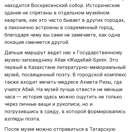
находится Воскресенский собор. Исторические
здания не спрятаны в отдельном музейном
квартале, как это часто бывает в других городах,
а лаконично встроены в современный город,
благодаря чему вы сами не замечаете, как одна
локация сменяется другой.
Дальше маршрут ведет нас к Государственному
музею-заповеднику Абая «Жидебай-Бөрілі». Это
первый в Казахстане литературно-мемориальный
музей, посвященный поэту. В городской комплекс
также входит мечеть-медресе Ахмета Ризы, где
учился Абай. На музей лучше отвести не меньше
часа — история здесь можно ощутить не только
через личные вещи и рукописи, но и
погрузившись в среду, в которой формировались
взгляды поэта.
После музея можно отправиться в Татарскую