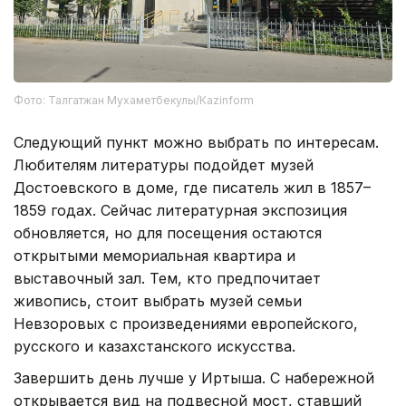
Фото: Талгатжан Мухаметбекулы/Кazinform
Следующий пункт можно выбрать по интересам.
Любителям литературы подойдет музей
Достоевского в доме, где писатель жил в 1857–
1859 годах. Сейчас литературная экспозиция
обновляется, но для посещения остаются
открытыми мемориальная квартира и
выставочный зал. Тем, кто предпочитает
живопись, стоит выбрать музей семьи
Невзоровых с произведениями европейского,
русского и казахстанского искусства.
Завершить день лучше у Иртыша. С набережной
открывается вид на подвесной мост, ставший