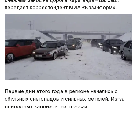
передает корреспондент МИА «Казинформ».
Первые дни этого года в регионе начались с
обильных снегопадов и сильных метелей. Из-за
природных капризов, на трассах
республиканского значения в снежный занос
попали более 200 машин.
«3 января в связи с неблагоприятными условиями