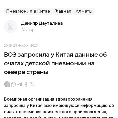
Пневмония в Китае
Главная
Алматы
Данияр Дауталиев
Автор
20:19, 23 Ноября 2023
ВОЗ запросила у Китая данные об
очагах детской пневмонии на
севере страны
Всемирная организация здравоохранения
запросила у Китая всю имеющуюся информацию об
очагах пневмонии неизвестного происхождения,