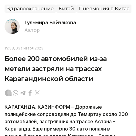
Здравоохранение
Китай
Пневмония в Китае
Гульмира Байзакова
Автор
19:38, 03 Января 2023
Более 200 автомобилей из-за
метели застряли на трассах
Карагандинской области
КАРАГАНДА. КАЗИНФОРМ – Дорожные
полицейские сопроводили до Темиртау около 200
автомобилей, застрявших на трассе Астана –
Караганда. Еще примерно 30 авто попали в
снежный занос на дороге Караганда – Балхаш,