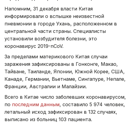
Напомним, 31 декабря власти Китая
информировали о вспышке неизвестной
пневмонии в городе Ухань, расположенном в
центральной части страны. Специалисты
установили возбудителя болезни, это
коронавирус 2019-nCoV.
За пределами материкового Китая случаи
заражения зафиксированы в Гонконге, Макао,
Тайване, Таиланде, Японии, Южной Корее, США,
Канаде, Германии, Вьетнаме, Сингапуре, Непале,
Франции, Австралии и Малайзии.
Всего в Китае число заболевших коронавирусом,
по
последним данным
, составило 5 974 человек,
летальный исход зафиксирован в 132 случаях,
выписано из больниц 103 пациента.