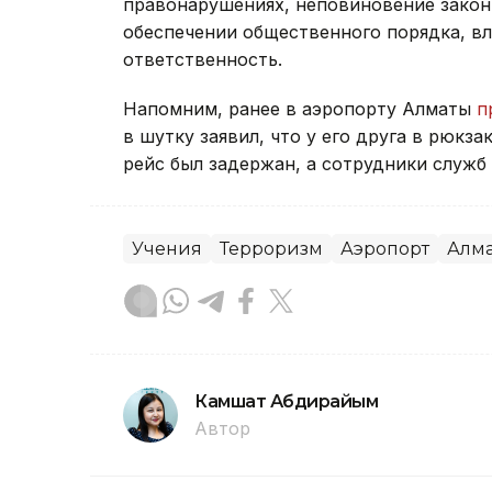
правонарушениях, неповиновение закон
обеспечении общественного порядка, в
ответственность.
Напомним, ранее в аэропорту Алматы
п
в шутку заявил, что у его друга в рюкз
рейс был задержан, а сотрудники служб
Учения
Терроризм
Аэропорт
Алм
Камшат Абдирайым
Автор