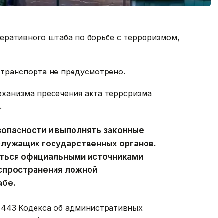
еративного штаба по борьбе с терроризмом,
.
отранспорта не предусмотрено.
ханизма пресечения акта терроризма
.
опасности и выполнять законные
служащих государственных органов.
ться официальными источниками
аспространения ложной
абе.
е 443 Кодекса об административных