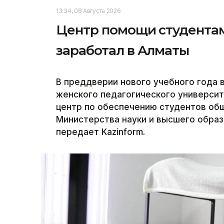
13:34, 08 Августа 2026
Центр помощи студентам
заработал в Алматы
В преддверии нового учебного года 
женского педагогического университ
центр по обеспечению студентов об
Министерства науки и высшего образ
передает Kazinform.