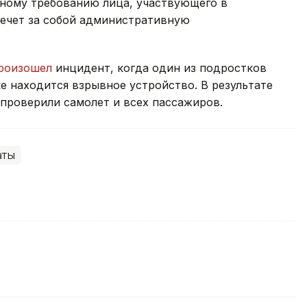
ному требованию лица, участвующего в
лечет за собой административную
роизошел
инцидент, когда один из подростков
аке находится взрывное устройство. В результате
 проверили самолет и всех пассажиров.
аты