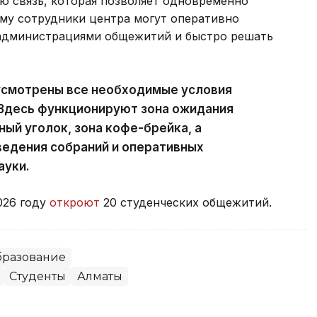
ю связь, которая позволяет одновременно
ому сотрудники центра могут оперативно
 администрациями общежитий и быстро решать
усмотрены все необходимые условия
 Здесь функционируют зона ожидания
ный уголок, зона кофе-брейка, а
ведения собраний и оперативных
ауки.
026 году
откроют
20 студенческих общежитий.
разование
Студенты
Алматы