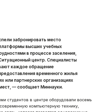
спели забронировать место
 платформы высших учебных
трудностями в процессе заселения,
 Ситуационный центр. Специалисты
ивают каждое обращение
предоставления временного жилья
х или партнерских организациях
мест, — сообщает Миннауки.
ями студентов в центре оборудовали восемь
 современную компьютерную технику,