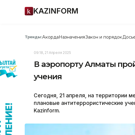
KAZINFORM
Акорда
Назначения
Закон и порядок
Дось
Тренды:
09:18, 21 Апреля 2025
В аэропорту Алматы про
учения
Сегодня, 21 апреля, на территории 
плановые антитеррористические уче
Kazinform.