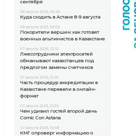
сентября
08 августа 2026, 09:30
Куда сходить в Астане 8-9 августа
08 августа 2026, 09:00
Покорители вершин: как готовят
военных альпинистов в Казахстане
07 августа 2026, 22:10
Лжесотрудники электросетей
обманывают казахстанцев под
предлогом замены счетчиков
07 августа 2026, 21:35
Часть процедур аккредитации в
Казахстане перевели в онлайн-
формат
07 августа 2026, 21:00
Чем удивил гостей второй день
Comic Con Astana
07 августа 2026, 19:48
КМГ опроверг информацию о