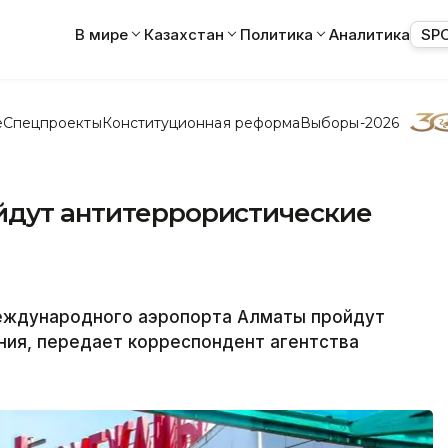
В мире
Казахстан
Политика
Аналитика
SP
е
Спецпроекты
Конституционная реформа
Выборы-2026
йдут антитеррористические
международного аэропорта Алматы пройдут
ния, передает корреспондент агентства