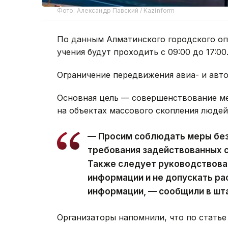
Фото: Александр Павский / Kazinform
По данным Алматинского городского оп
учения будут проходить с 09:00 до 17:00
Ограничение передвижения авиа- и авт
Основная цель — совершенствование ме
на объектах массового скопления людей
— Просим соблюдать меры без
требования задействованных 
Также следует руководствова
информации и не допускать р
информации, — сообщили в шт
Организаторы напомнили, что по стать