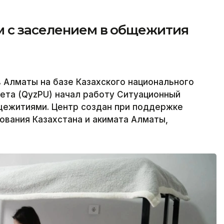
 с заселением в общежития
в Алматы на базе Казахского национального
ета (QyzPU) начал работу Ситуационный
щежитиями. Центр создан при поддержке
ования Казахстана и акимата Алматы,