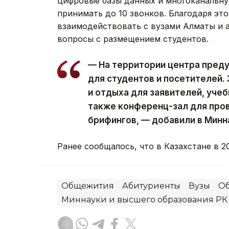
цифровые базы данных и многоканальну
принимать до 10 звонков. Благодаря эт
взаимодействовать с вузами Алматы и
вопросы с размещением студентов.
— На территории центра пред
для студентов и посетителей.
и отдыха для заявителей, учеб
также конференц-зал для про
брифингов, — добавили в Минн
Ранее сообщалось, что
в Казахстане в 2
Общежития
Абитуриенты
Вузы
Об
Миннауки и высшего образования РК