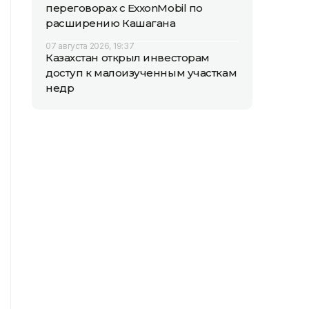
переговорах с ExxonMobil по
расширению Кашагана
07 августа 2026, 19:37
Казахстан открыл инвесторам
доступ к малоизученным участкам
недр