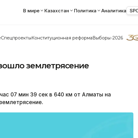
В мире
Казахстан
Политика
Аналитика
SP
е
Спецпроекты
Конституционная реформа
Выборы-2026
изошло землетрясение
ас 07 мин 39 сек в 640 км от Алматы на
 землетрясение.