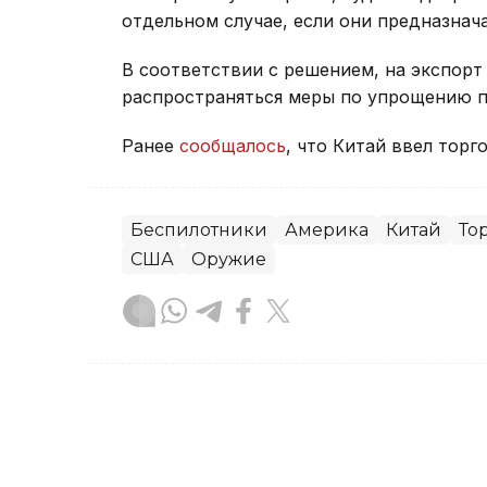
отдельном случае, если они предназнач
В соответствии с решением, на экспорт
распространяться меры по упрощению п
Ранее
сообщалось
, что Китай ввел тор
Беспилотники
Америка
Китай
То
США
Оружие
Берик Табынбаев
Автор