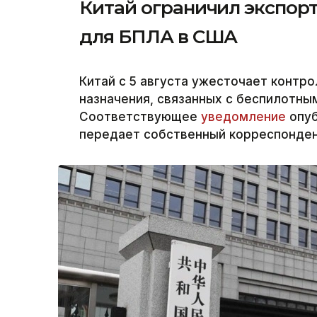
Китай ограничил экспорт
для БПЛА в США
Китай с 5 августа ужесточает контр
назначения, связанных с беспилотны
Соответствующее
уведомление
опуб
передает собственный корреспондент