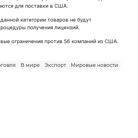
аются для поставки в США.
 данной категории товаров не будут
роцедуры получения лицензий.
говые ограничения против 56 компаний из США.
рговля
В мире
Экспорт
Мировые новости