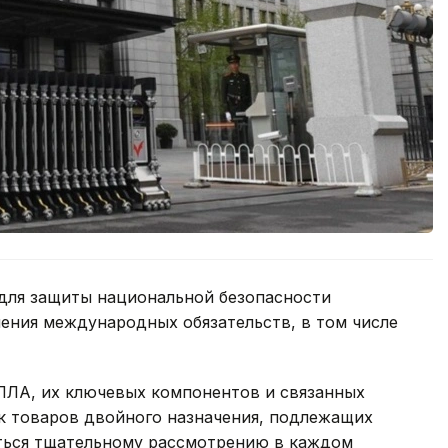
 для защиты национальной безопасности
нения международных обязательств, в том числе
БПЛА, их ключевых компонентов и связанных
ок товаров двойного назначения, подлежащих
ться тщательному рассмотрению в каждом