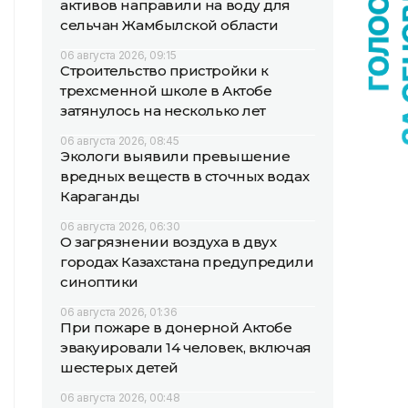
активов направили на воду для
сельчан Жамбылской области
06 августа 2026, 09:15
Строительство пристройки к
трехсменной школе в Актобе
затянулось на несколько лет
06 августа 2026, 08:45
Экологи выявили превышение
вредных веществ в сточных водах
Караганды
06 августа 2026, 06:30
О загрязнении воздуха в двух
городах Казахстана предупредили
синоптики
06 августа 2026, 01:36
При пожаре в донерной Актобе
эвакуировали 14 человек, включая
шестерых детей
06 августа 2026, 00:48