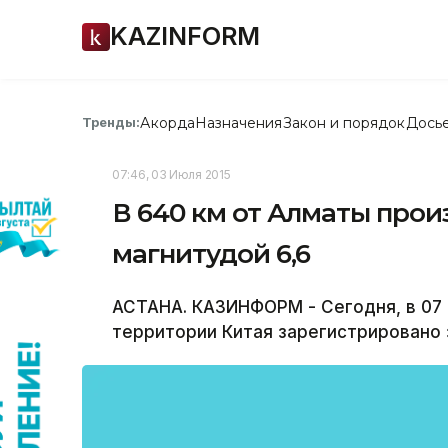
KAZINFORM
Акорда
Назначения
Закон и порядок
Дось
Тренды:
07:46, 03 Июля 2015
В 640 км от Алматы про
магнитудой 6,6
АСТАНА. КАЗИНФОРМ - Сегодня, в 07 ч
территории Китая зарегистрировано