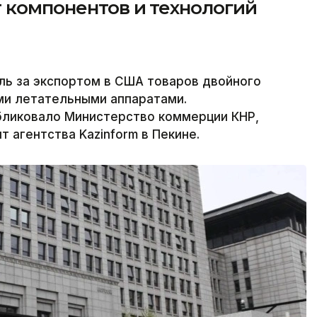
 компонентов и технологий
оль за экспортом в США товаров двойного
ми летательными аппаратами.
ликовало Министерство коммерции КНР,
 агентства Kazinform в Пекине.