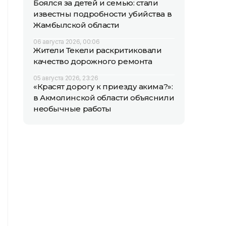
Боялся за детей и семью: стали
известны подробности убийства в
Жамбылской области
06 августа 2026, 00:06
Жители Текели раскритиковали
качество дорожного ремонта
05 августа 2026, 23:26
«Красят дорогу к приезду акима?»:
в Акмолинской области объяснили
необычные работы