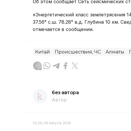
Об этом сообщает Сеть сейсмических с
«Энергетический класс землетрясения 14
37.56° с.ш. 78.28° в.д. Глубина 10 км. С
отмечается в сообщении.
Китай
Происшествия, ЧС
Алматы
без автора
Автор
02:26, 06 Августа 2026