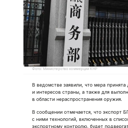
Фото: Министерство коммерции КНР
В ведомстве заявили, что мера принята
и интересов страны, а также для выпол
в области нераспространения оружия.
В сообщении отмечается, что экспорт 
с ними технологий, включенных в спис
экспортному контролю, будет подверга