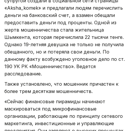
супругой создали в социальной сети страницы
«Aksha_komek» и предлагали людям перечислить
деньги на банковский счет, а взамен обещали
предоставить деньги под проценты. Одной из
жертв мошенничества стала жительница
Шымкента, которая перечислила 22 тысячи тенге.
Однако 19-летняя девушка не только не получила
обещанного, но и потеряла свои деньги. По
данному факту возбуждено уголовное дело по ст.
190 УК РК «Мошенничество». Ведется
расследование.
Также установлено, что мошенник причастен к
более трем десяткам мошенничеств.
«Сейчас финансовые пирамиды начинают
маскироваться под микрофинансовые
организации, работающие по принципу сетевого
маркетинга, инвестиционные и управляющие
предприятия. Они заявляют о высоких процентах