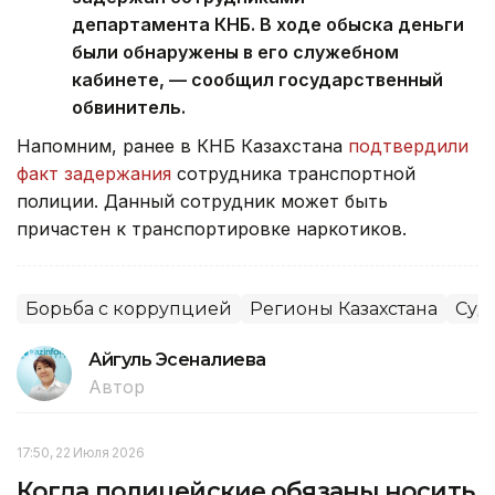
департамента КНБ. В ходе обыска деньги
были обнаружены в его служебном
кабинете, — сообщил государственный
обвинитель.
Напомним, ранее в КНБ Казахстана
подтвердили
факт задержания
сотрудника транспортной
полиции. Данный сотрудник может быть
причастен к транспортировке наркотиков.
Борьба с коррупцией
Регионы Казахстана
Суд
Айгуль Эсеналиева
Автор
17:50, 22 Июля 2026
Когда полицейские обязаны носить