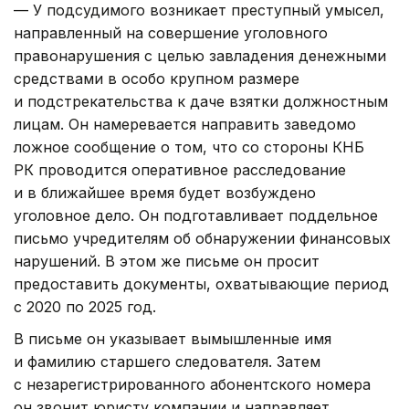
— У подсудимого возникает преступный умысел,
направленный на совершение уголовного
правонарушения с целью завладения денежными
средствами в особо крупном размере
и подстрекательства к даче взятки должностным
лицам. Он намеревается направить заведомо
ложное сообщение о том, что со стороны КНБ
РК проводится оперативное расследование
и в ближайшее время будет возбуждено
уголовное дело. Он подготавливает поддельное
письмо учредителям об обнаружении финансовых
нарушений. В этом же письме он просит
предоставить документы, охватывающие период
с 2020 по 2025 год.
В письме он указывает вымышленные имя
и фамилию старшего следователя. Затем
с незарегистрированного абонентского номера
он звонит юристу компании и направляет