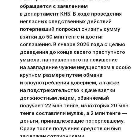
обращается с заявлением
в департамент КНБ. В ходе проведения
негласных следственных действий
потерпевший попросил снизить сумму
взятки до 50 млн тенге и достиг
соглашения. В январе 2026 года с целью
доведения до конца своего преступного
умысла, направленного на покушение
на завладение чужим имуществом в особо
крупном размере путем обмана
и злоупотребления доверием, а также
на подстрекательство к даче взятки
должностным лицам, обвиняемый
получает 22 млн тенге, из которых 20 млн
тенге составляли муляж, а 2 млн тенге —
деньги, принадлежащие потерпевшему.
Сразу после получения средств он был
задержан сотрудниками