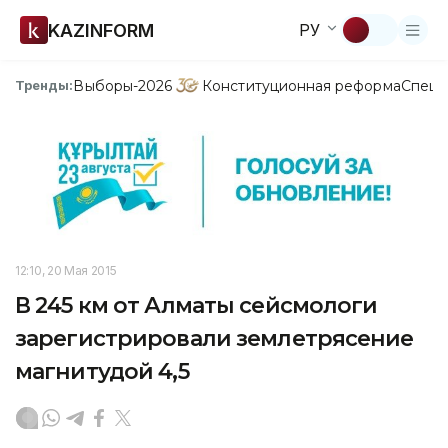
KAZINFORM
РУ
Выборы-2026
Конституционная реформа
Спецп
Тренды:
12:10, 20 Мая 2015
В 245 км от Алматы сейсмологи
зарегистрировали землетрясение
магнитудой 4,5