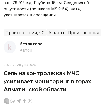
с.ш. 79.91° в.д. Глубина 15 км. Сведения об
ощутимости (по шкале МSК-64): нет», -
указывается в сообщении.
Происшествия, ЧС
Алматы
Происшествия
без автора
Автор
02:20, 09 Августа 2026
Сель на контроле: как МЧС
усиливает мониторинг в горах
Алматинской области