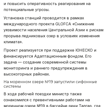
и повысить оперативность реагирования на
потенциальные угрозы.
Установка станций проводится в рамках
международного проекта GLOFCA «Снижение
уязвимости населения Центральной Азии к рискам
прорыва ледниковых озер в условиях изменения
климата».
Проект реализуется при поддержке ЮНЕСКО и
финансируется Адаптационным фондом. Его
задача — создание современной системы
мониторинга и раннего предупреждения в
высокогорных районах.
На моренном озере №19 запустили сифонные
системы
В ходе рабочей поездки министр также
ознакомился с превентивными работами на
моренном озере №19 в бассейне реки Талгар, где