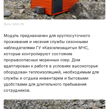
Фото: МЧС РК
Модуль предназначен для круглосуточного
проживания и несения службы сезонными
наблюдателями ГУ «Казселезащиты» МЧС,
которые контролируют состояние
прорывоопасных моренных озер. Дом
адаптирован к работе в условиях высокогорья:
оборудован теплоизоляцией, необходимым для
службы и отдыха инвентарем и бытовыми
удобствами для длительного пребывания
сотрудников.