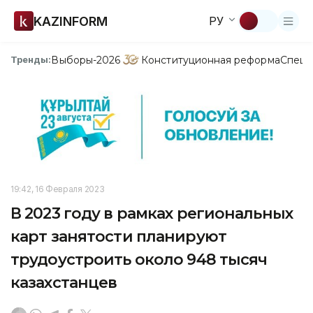
KAZINFORM
РУ
Выборы-2026
Конституционная реформа
Спецп
Тренды:
19:42, 16 Февраля 2023
В 2023 году в рамках региональных
карт занятости планируют
трудоустроить около 948 тысяч
казахстанцев