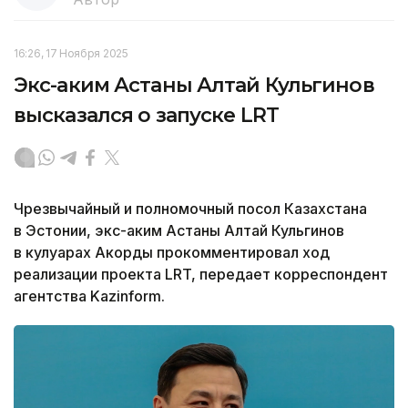
16:26, 17 Ноября 2025
Экс-аким Астаны Алтай Кульгинов
высказался о запуске LRT
Чрезвычайный и полномочный посол Казахстана
в Эстонии, экс-аким Астаны Алтай Кульгинов
в кулуарах Акорды прокомментировал ход
реализации проекта LRT, передает корреспондент
агентства Kazinform.