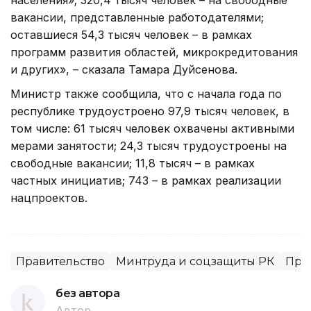
населения»; 320,4 тысяч человек – на свободные
вакансии, представленные работодателями;
оставшиеся 54,3 тысяч человек – в рамках
программ развития областей, микрокредитования
и других», – сказала Тамара Дуйсенова.
Министр также сообщила, что с начала года по
республике трудоустроено 97,9 тысяч человек, в
том числе: 61 тысяч человек охвачены активными
мерами занятости; 24,3 тысяч трудоустроены на
свободные вакансии; 11,8 тысяч – в рамках
частных инициатив; 743 – в рамках реализации
нацпроектов.
Правительство
Минтруда и соцзащиты РК
Пра
без автора
Автор