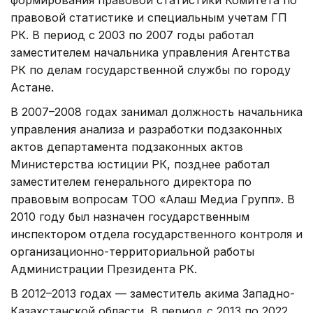
формирования правовой статистики Комитета по
правовой статистике и специальным учетам ГП
РК. В период с 2003 по 2007 годы работал
заместителем начальника управления Агентства
РК по делам государственной службы по городу
Астане.
В 2007–2008 годах занимал должность начальника
управления анализа и разработки подзаконных
актов департамента подзаконных актов
Министерства юстиции РК, позднее работал
заместителем генерального директора по
правовым вопросам ТОО «Алаш Медиа Групп». В
2010 году был назначен государственным
инспектором отдела государственного контроля и
организационно-территориальной работы
Администрации Президента РК.
В 2012–2013 годах — заместитель акима Западно-
Казахстанской области. В период с 2013 по 2022