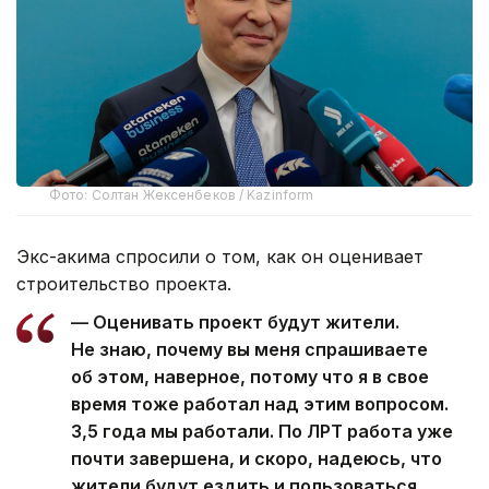
Фото: Солтан Жексенбеков / Kazinform
Экс-акима спросили о том, как он оценивает
строительство проекта.
— Оценивать проект будут жители.
Не знаю, почему вы меня спрашиваете
об этом, наверное, потому что я в свое
время тоже работал над этим вопросом.
3,5 года мы работали. По ЛРТ работа уже
почти завершена, и скоро, надеюсь, что
жители будут ездить и пользоваться