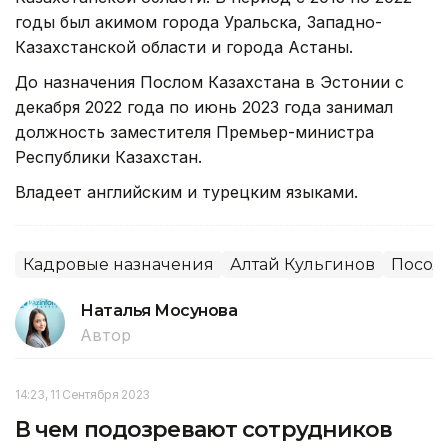
годы был акимом города Уральска, Западно-
Казахстанской области и города Астаны.
До назначения Послом Казахстана в Эстонии с
декабря 2022 года по июнь 2023 года занимал
должность заместителя Премьер-министра
Республики Казахстан.
Владеет английским и турецким языками.
Кадровые назначения
Алтай Кульгинов
Посол
Наталья Мосунова
Автор
14:23, 11 Сентября 2023
В чем подозревают сотрудников