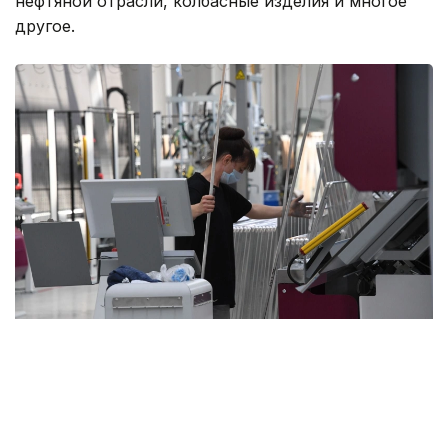
нефтяной отрасли, колбасные изделия и многое
другое.
Фото: акимат Алматы
— В 2026 году планируется запустить еще
восемь инвестиционных проектов
на общую сумму 10,3 млрд тенге. Это