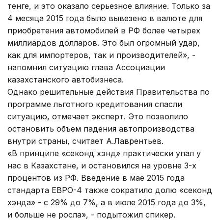
тенге, и это оказало серьезное влияние. Только за
4 месяца 2015 года было вывезено в валюте для
приобретения автомобилей в РФ более четырех
миллиардов долларов. Это был огромный удар,
как для импортеров, так и производителей», -
напомнил ситуацию глава Ассоциации
казахстанского автобизнеса.
Однако решительные действия Правительства по
программе льготного кредитования спасли
ситуацию, отмечает эксперт. Это позволило
остановить объем падения автопроизводства
внутри страны, считает А.Лаврентьев.
«В принципе «секонд хэнд» практически упал у
нас в Казахстане, и остановился на уровне 3-х
процентов из РФ. Введение в мае 2015 года
стандарта ЕВРО-4 также сократило долю «секонд
хэнда» - с 29% до 7%, а в июле 2015 года до 3%,
и больше не росла», - подытожил спикер.