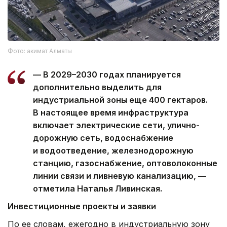
Фото: акимат Алматы
— В 2029–2030 годах планируется
дополнительно выделить для
индустриальной зоны еще 400 гектаров.
В настоящее время инфраструктура
включает электрические сети, улично-
дорожную сеть, водоснабжение
и водоотведение, железнодорожную
станцию, газоснабжение, оптоволоконные
линии связи и ливневую канализацию, —
отметила Наталья Ливинская.
Инвестиционные проекты и заявки
По ее словам, ежегодно в индустриальную зону