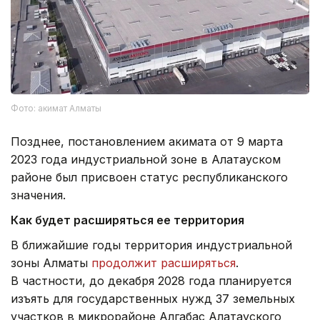
Фото: акимат Алматы
Позднее, постановлением акимата от 9 марта
2023 года индустриальной зоне в Алатауском
районе был присвоен статус республиканского
значения.
Как будет расширяться ее территория
В ближайшие годы территория индустриальной
зоны Алматы
продолжит расширяться
.
В частности, до декабря 2028 года планируется
изъять для государственных нужд 37 земельных
участков в микрорайоне Алгабас Алатауского