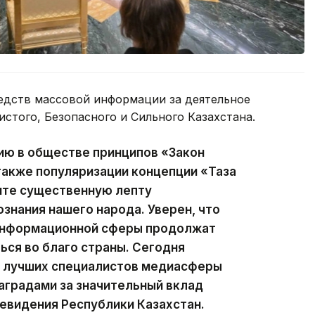
едств массовой информации за деятельное
истого, Безопасного и Сильного Казахстана.
ию в обществе принципов «Закон
 также популяризации концепции «Таза
сите существенную лепту
ознания нашего народа. Уверен, что
 информационной сферы продолжат
ься во благо страны. Сегодня
ии лучших специалистов медиасферы
аградами за значительный вклад
левидения Республики Казахстан.