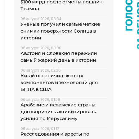
$100 млрд после отмены пошлин
Трампа
06 августа 2026, 03:34
Ученые получили самые четкие
снимки поверхности Солнца в
истории
06 августа 2026, 03:00
Австрия и Словакия пережили
самый жаркий день в истории
06 августа 2026, 02:26
Китай ограничил экспорт
компонентов и технологий для
БПЛА в США
06 августа 2026, 01:58
Арабские и исламские страны
договорились активизировать
усилия по Иерусалиму
06 августа 2026, 01:12
Расследования и аресты по