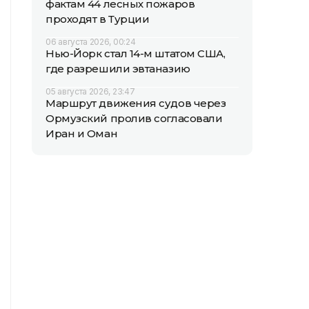
фактам 44 лесных пожаров
проходят в Турции
06 августа 2026, 00:24
Нью-Йорк стал 14-м штатом США,
где разрешили эвтаназию
05 августа 2026, 23:47
Маршрут движения судов через
Ормузский пролив согласовали
Иран и Оман