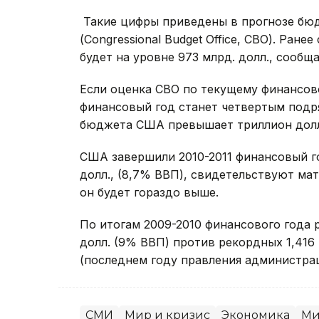
Такие цифры приведены в прогнозе бю
(Congressional Budget Office, CBO). Ран
будет на уровне 973 млрд. долл., сообщ
Если оценка CBO по текущему финансово
финансовый год станет четвертым подр
бюджета США превышает триллион дол
США завершили 2010-2011 финансовый го
долл., (8,7% ВВП), свидетельствуют ма
он будет гораздо выше.
По итогам 2009-2010 финансового года 
долл. (9% ВВП) против рекордных 1,416
(последнем году правления администр
СМИ
Мир и кризис
Экономика
Ми