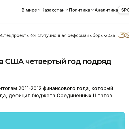
В мире
Казахстан
Политика
Аналитика
SP
е
Спецпроекты
Конституционная реформа
Выборы-2026
та США четвертый год подряд
тогам 2011-2012 финансового года, который
ода, дефицит бюджета Соединенных Штатов