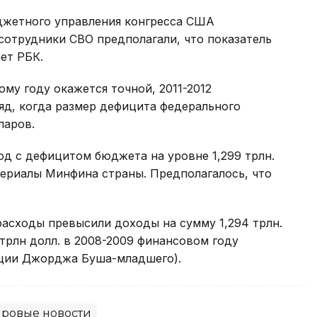
джетного управления конгресса США
ее сотрудники CBO предполагали, что показатель
ает РБК.
му году окажется точной, 2011-2012
яд, когда размер дефицита федерального
ларов.
д с дефицитом бюджета на уровне 1,299 трлн.
териалы Минфина страны. Предполагалось, что
расходы превысили доходы на сумму 1,294 трлн.
 трлн долл. в 2008-2009 финансовом году
ации Джорджа Буша-младшего).
ровые новости