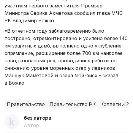
участием первого заместителя Премьер-
Министра Серика Ахметова сообщил глава МЧС
РК Владимир Божко.
«В отчетном году заблаговременно было
построено, отремонтировано и усилено более 140
км защитных дамб, выполнено одно углубление,
спрямление, расширение более 700 км наиболее
паводкоопасных рек, проводились работы по
снижению уровня моренных озер у ледников
Маншук Маметовой и озера №13-бис»,- сказал
в.Божко.
Правительство
Правительство РК
Коллегии 20
без автора
Автор