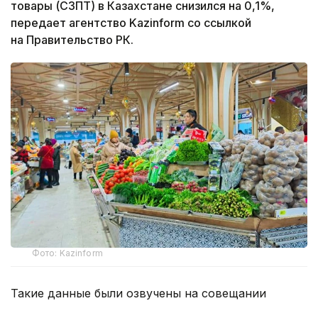
товары (СЗПТ) в Казахстане снизился на 0,1%,
передает агентство Kazinform со ссылкой
на Правительство РК.
Фото: Kazinform
Такие данные были озвучены на совещании
по вопросам стабилизации цен на социально