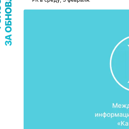
РК в среду, 3 февраля.