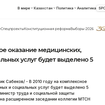
В мире
Казахстан
Политика
Аналитика
SP
е
Спецпроекты
Конституционная реформа
Выборы-2026
ное оказание медицинских,
льных услуг будет выделено 5
к Сабеков/ - В 2010 году на комплексное
ных и социальных услуг будет выделено 5
 министр труда и социальной защиты
 на расширенном заседании коллегии МТСН