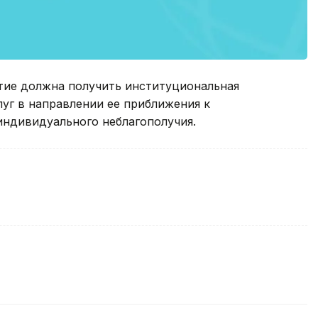
тие должна получить институциональная
уг в направлении ее приближения к
 индивидуального неблагополучия.