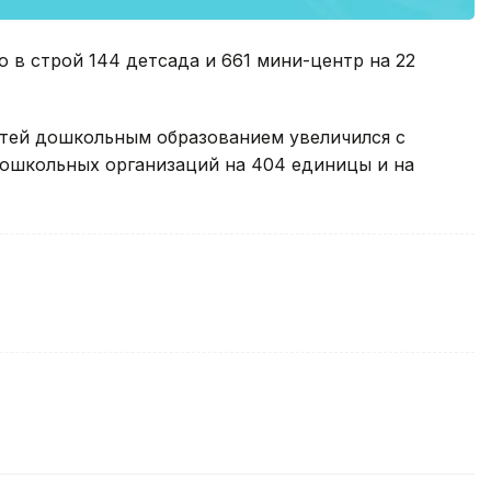
о в строй 144 детсада и 661 мини-центр на 22
етей дошкольным образованием увеличился с
дошкольных организаций на 404 единицы и на