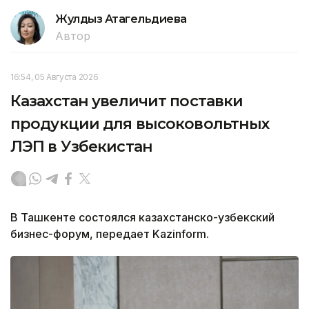
Жулдыз Атагельдиева
Автор
16:54, 05 Августа 2026
Казахстан увеличит поставки
продукции для высоковольтных
ЛЭП в Узбекистан
В Ташкенте состоялся казахстанско-узбекский
бизнес-форум, передает Kazinform.