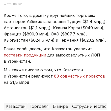
Фото: upl.uz
Кроме того, в десятку крупнейших торговых
партнеров Узбекистана вошли Турция ($1,4 млрд),
Афганистан ($1,1 млрд), Южная Корея ($940 млн),
Франция ($890,9 млн), ОАЭ ($807,7 млн),
Кыргызстан ($624,6 млн) и Германия ($623,2 млн).
Ранее сообщалось, что Казахстан увеличит
поставки продукции
для высоковольтных ЛЭП
в Узбекистан.
Мы также писали о том, что Казахстан
и Узбекистан реализуют
80 совместных проектов
на $1,8 млрд.
Казахстан
Торговля
В мире
Сотрудничество