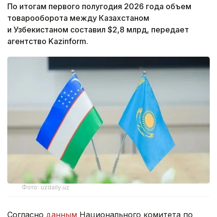
По итогам первого полугодия 2026 года объем
товарооборота между Казахстаном
и Узбекистаном составил $2,8 млрд, передает
агентство Kazinform.
Фото: uzdaily.uz
Согласно
данным
Национального комитета по