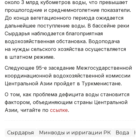
около 3 млрд кубометров воды, что превышает
прошлогодние и среднемноголетние показатели.
До конца вегетационного периода ожидается
дальнейшее поступление воды. В бассейне реки
Сырдарья наблюдается благоприятная
водохозяйственная обстановка. Водоподача
на нужды сельского хозяйства осуществляется
в штатном режиме.
Следующее 95-е заседание Межгосударственной
координационной водохозяйственной комиссии
Центральной Азии пройдет в Туркменистане.
О том, как проблема дефицита воды становится
фактором, объединяющим страны Центральной
Азии, читайте по
ссылке
.
Сырдарья
Минводы и ирригации РК
Вода
Н