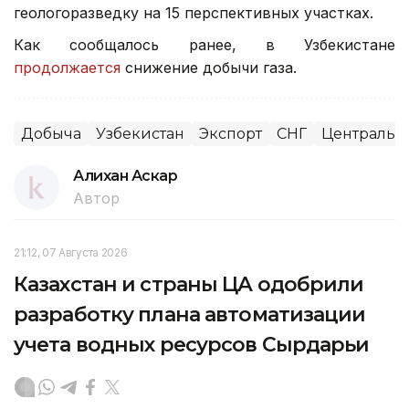
геологоразведку на 15 перспективных участках.
Как сообщалось ранее, в Узбекистане
продолжается
снижение добычи газа.
Добыча
Узбекистан
Экспорт
СНГ
Центральн
Алихан Аскар
Автор
21:12, 07 Августа 2026
Казахстан и страны ЦА одобрили
разработку плана автоматизации
учета водных ресурсов Сырдарьи