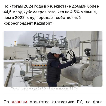
По итогам 2024 года в Узбекистане добыли более
44,5 млрд кубометров газа, что на 4,5% меньше,
чем в 2023 году, передает собственный
корреспондент Kazinform.
Фото: пресс-служба АО «Тахиаташская ТЭС»
По
данным
Агентства статистики РУ, на фоне