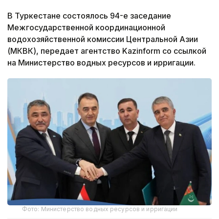
В Туркестане состоялось 94-е заседание
Межгосударственной координационной
водохозяйственной комиссии Центральной Азии
(МКВК), передает агентство Kazinform со ссылкой
на Министерство водных ресурсов и ирригации.
Фото: Министерство водных ресурсов и ирригации