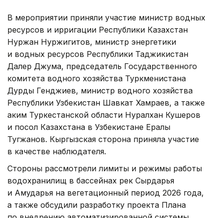
В мероприятии приняли участие министр водных
ресурсов и ирригации Республики Казахстан
Нуржан Нуржигитов, министр энергетики
и водных ресурсов Республики Таджикистан
Далер Джума, председатель Государственного
комитета водного хозяйства Туркменистана
Дурды Генджиев, министр водного хозяйства
Республики Узбекистан Шавкат Хамраев, а также
аким Туркестанской области Нуралхан Кушеров
и посол Казахстана в Узбекистане Ералы
Тугжанов. Кыргызская сторона приняла участие
в качестве наблюдателя.
Стороны рассмотрели лимиты и режимы работы
водохранилищ в бассейнах рек Сырдарья
и Амударья на вегетационный период 2026 года,
а также обсудили разработку проекта Плана
по внедрению автоматизированной системы