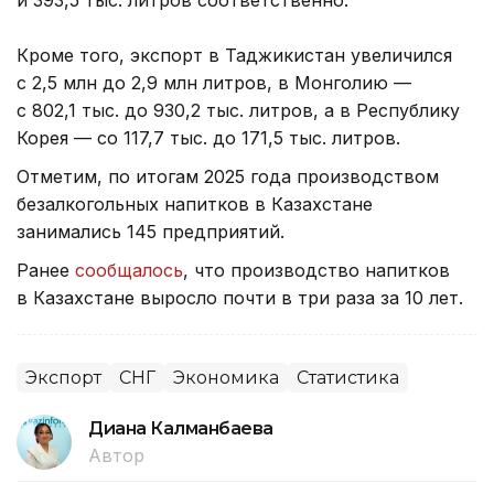
и 393,5 тыс. литров соответственно.
Кроме того, экспорт в Таджикистан увеличился
с 2,5 млн до 2,9 млн литров, в Монголию —
с 802,1 тыс. до 930,2 тыс. литров, а в Республику
Корея — со 117,7 тыс. до 171,5 тыс. литров.
Отметим, по итогам 2025 года производством
безалкогольных напитков в Казахстане
занимались 145 предприятий.
Ранее
сообщалось
, что производство напитков
в Казахстане выросло почти в три раза за 10 лет.
Экспорт
СНГ
Экономика
Статистика
Диана Калманбаева
Автор