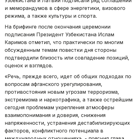
Узбекистана и Латвии подписали ряд соглашений
и меморандумов в сфере энергетики, визового
режима, а также культуры и спорта.
На брифинге после окончания церемонии
подписания Президент Узбекистана Ислам
Каримов отметил, что практически по многим
обсужденным темам повестки дня стороны
подтвердили близость или совпадение позиций,
оценок и взглядов.
«Речь, прежде всего, идет об общих подходах по
вопросам афганского урегулирования,
противостояния новым угрозам терроризма,
экстремизма и наркотрафика, а также острейшим
сегодня проблемам укрепления атмосферы
взаимопонимания и доверия, снижения
напряженности, устранения дестабилизирующих
факторов, конфликтного потенциала в
международных отношениях», - пояснил глава