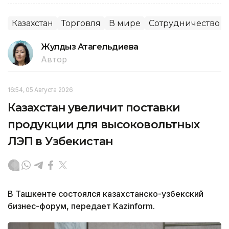
Казахстан
Торговля
В мире
Сотрудничество
Жулдыз Атагельдиева
Автор
16:54, 05 Августа 2026
Казахстан увеличит поставки
продукции для высоковольтных
ЛЭП в Узбекистан
В Ташкенте состоялся казахстанско-узбекский
бизнес-форум, передает Kazinform.