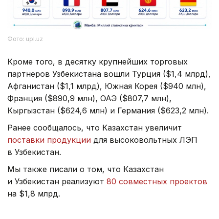
Фото: upl.uz
Кроме того, в десятку крупнейших торговых
партнеров Узбекистана вошли Турция ($1,4 млрд),
Афганистан ($1,1 млрд), Южная Корея ($940 млн),
Франция ($890,9 млн), ОАЭ ($807,7 млн),
Кыргызстан ($624,6 млн) и Германия ($623,2 млн).
Ранее сообщалось, что Казахстан увеличит
поставки продукции
для высоковольтных ЛЭП
в Узбекистан.
Мы также писали о том, что Казахстан
и Узбекистан реализуют
80 совместных проектов
на $1,8 млрд.