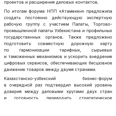
проектов и расширения деловых контактов.
По итогам форума НПП «Атамекен» предложила
создать постоянно действующую экспертную
рабочую группу с участием Палаты, Торгово-
промышленной палаты Узбекистана и профильных
государственных органов. Также предложено
подготовить совместную дорожную карту
по гармонизации тарифных, сырьевых
и таможенных механизмов и ускорить внедрение
цифровых сервисов, обеспечивающих бесшовное
движение товаров между двумя странами.
Казахстанско-узбекский бизнес-форум
в очередной раз подтвердил высокий уровень
доверия между деловыми кругами двух стран
и готовность переводить стратегическое
партнерство в практическую плоскость через
новые инвестиционные проекты, совместные