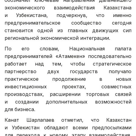
обозначил ключевые направления дальнейшего
экономического взаимодействия Казахстана
и Узбекистана, подчеркнув, что именно
предпринимательское сообщество сегодня
становится одной из главных движущих сил
региональной экономической интеграции.
По его словам, Национальная палата
предпринимателей «Атамекен» последовательно
работает над тем, чтобы стратегическое
партнерство двух государств получало
практическое продолжение в новых
инвестиционных проектах, совместных
производствах, расширении торговых связей
и создании дополнительных возможностей
для бизнеса.
Канат Шарлапаев отметил, что Казахстан
и Узбекистан обладают всеми предпосылками
для перехода к новому этапу взаимодействия,