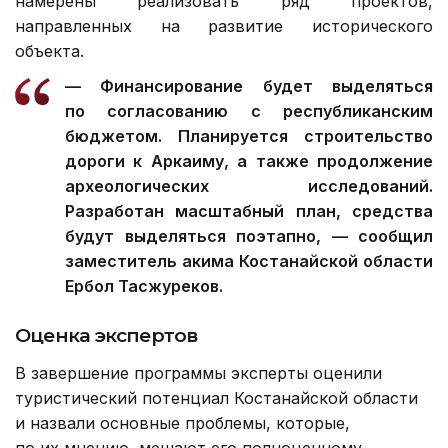
намерены реализовать ряд проектов,
направленных на развитие исторического
объекта.
— Финансирование будет выделяться
по согласованию с республиканским
бюджетом. Планируется строительство
дороги к Аркаиму, а также продолжение
археологических исследований.
Разработан масштабный план, средства
будут выделяться поэтапно, — сообщил
заместитель акима Костанайской области
Ербол Тасжуреков.
Оценка экспертов
В завершение программы эксперты оценили
туристический потенциал Костанайской области
и назвали основные проблемы, которые,
по их мнению, мешают его полноценному