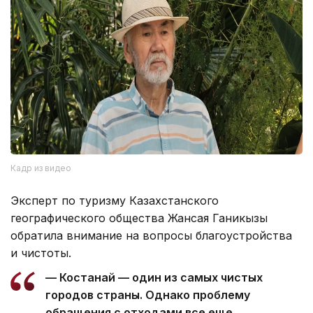
Кадр из видео
Эксперт по туризму Казахстанского
географического общества Жансая Ганикызы
обратила внимание на вопросы благоустройства
и чистоты.
— Костанай — один из самых чистых
городов страны. Однако проблему
обращения с отходами все еще