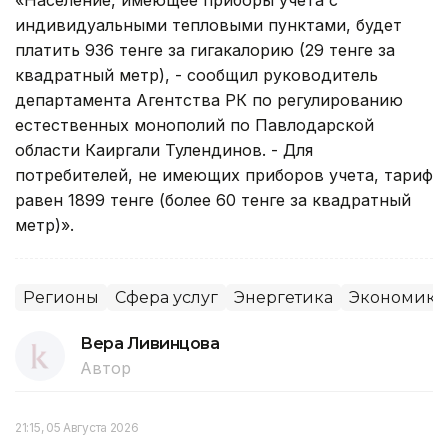
индивидуальными тепловыми пунктами, будет
платить 936 тенге за гигакалорию (29 тенге за
квадратный метр), - сообщил руководитель
департамента Агентства РК по регулированию
естественных монополий по Павлодарской
области Каиргали Тулендинов. - Для
потребителей, не имеющих приборов учета, тариф
равен 1899 тенге (более 60 тенге за квадратный
метр)».
Регионы
Сфера услуг
Энергетика
Экономика
Вера Ливинцова
Автор
21:15, 05 Августа 2026