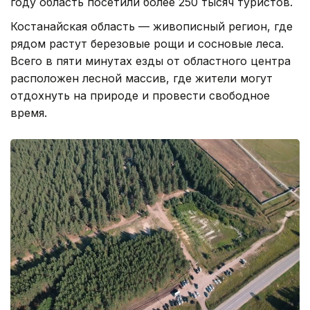
году область посетили более 250 тысяч туристов.
Костанайская область — живописный регион, где
рядом растут березовые рощи и сосновые леса.
Всего в пяти минутах езды от областного центра
расположен лесной массив, где жители могут
отдохнуть на природе и провести свободное
время.