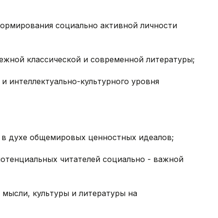
 формирования социально активной личности
бежной классической и современной литературы;
 и интеллектуально-культурного уровня
 в духе общемировых ценностных идеалов;
потенциальных читателей социально - важной
 мысли, культуры и литературы на