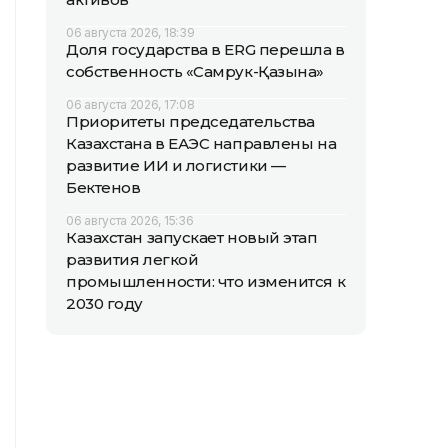
06 августа 2026, 18:39
Доля государства в ERG перешла в
собственность «Самрук-Қазына»
06 августа 2026, 17:08
Приоритеты председательства
Казахстана в ЕАЭС направлены на
развитие ИИ и логистики —
Бектенов
06 августа 2026, 15:36
Казахстан запускает новый этап
развития легкой
промышленности: что изменится к
2030 году