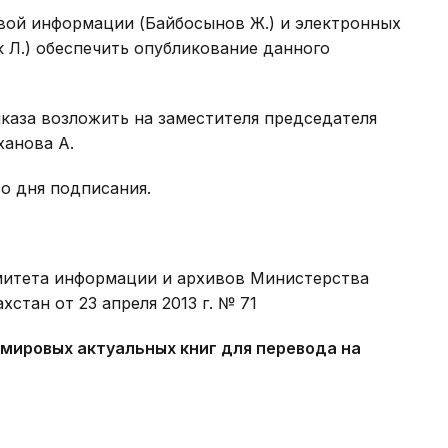
овой информации (Байбосынов Ж.) и электронных
 Л.) обеспечить опубликование данного
иказа возложить на заместителя председателя
анова А.
со дня подписания.
митета информации и архивов Министерства
стан от 23 апреля 2013 г. № 71
ировых актуальных книг для перевода на