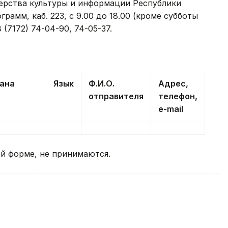
ерства культуры и информации Республики
рамм, каб. 223, с 9.00 до 18.00 (кроме субботы
 (7172) 74-04-90, 74-05-37.
ана
Язык
Ф.
И.
О.
Адрес,
отправителя
телефон,
e-mail
ой форме, не принимаются.