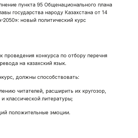
лнение пункта 95 Общенационального плана
авы государства народу Казахстана от 14
н-2050»: новый политический курс
к проведения конкурса по отбору перечня
ревода на казахский язык.
нкурс, должны способствовать:
лению читателей, расширить их кругозор,
и классической литературы;
щий положительные эмоции.