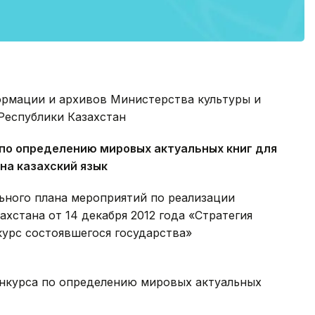
ормации и архивов Министерства культуры и
Республики Казахстан
по определению мировых актуальных книг для
на казахский язык
ьного плана мероприятий по реализации
хстана от 14 декабря 2012 года «Стратегия
курс состоявшегося государства»
онкурса по определению мировых актуальных