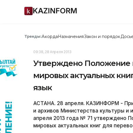
KAZINFORM
Акорда
Назначения
Закон и порядок
Дось
Тренды:
09:38, 28 Апреля 2013
Утверждено Положение 
мировых актуальных книг
язык
АСТАНА. 28 апреля. КАЗИНФОРМ - Пр
и архивов Министерства культуры и 
апреля 2013 года № 71 утверждено 
мировых актуальных книг для перевод