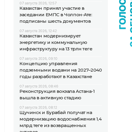
07 августа 2026, 12:57
Казахстан принял участие в
заседании ЕМПС в Чолпон-Ате:
подписаны шесть документов
07 августа 2026, 12:42
Казахстан модернизирует
энергетику и коммунальную
инфраструктуру на 13 трлн теңге
07 августа 2026, 09:10
Концепцию управления
подземными водами на 2027–2040
годы разработают в Казахстане
07 августа 2026, 08:46
Реконструкция вокзала Астана-1
вышла в активную стадию
07 августа 2026, 08:12
Щучинск и Бурабай получат на
модернизацию водоснабжения 1,4
млрд теңге из возвращенных
активов