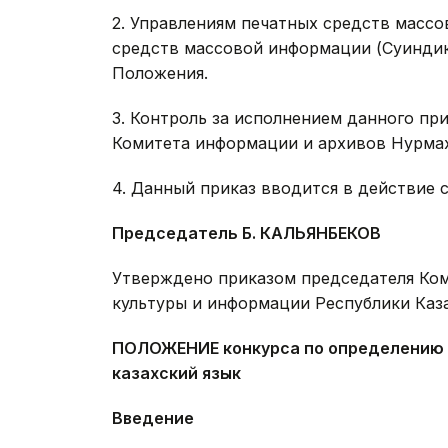
2. Управлениям печатных средств масс
средств массовой информации (Суиндик
Положения.
3. Контроль за исполнением данного пр
Комитета информации и архивов Нурмах
4. Данный приказ вводится в действие 
Председатель Б. КАЛЬЯНБЕКОВ
Утверждено приказом председателя Ко
культуры и информации Республики Казах
ПОЛОЖЕНИЕ конкурса по определению м
казахский язык
Введение