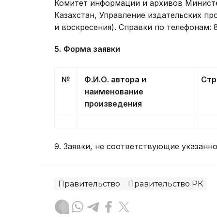
Комитет информации и архивов Минист
Казахстан, Управление издательских прог
и воскресения). Справки по телефонам: 8
5.
Форма заявки
№
Ф.
И.
О. автора и
Стр
наименование
произведения
9. Заявки, не соответствующие указанн
Правительство
Правительство РК