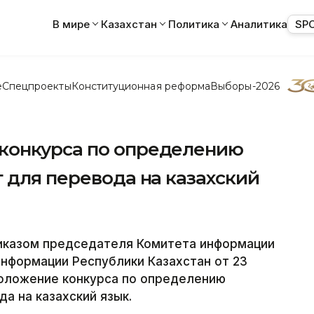
В мире
Казахстан
Политика
Аналитика
SP
е
Спецпроекты
Конституционная реформа
Выборы-2026
конкурса по определению
 для перевода на казахский
иказом председателя Комитета информации
информации Республики Казахстан от 23
Положение конкурса по определению
а на казахский язык.