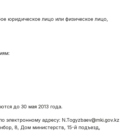
юбое юридическое лицо или физическое лицо,
иям:
ются до 30 мая 2013 года.
по электронному адресу: N.Togyzbaev@mki.gov.kz
рынбор, 8, Дом министерств, 15-й подъезд,