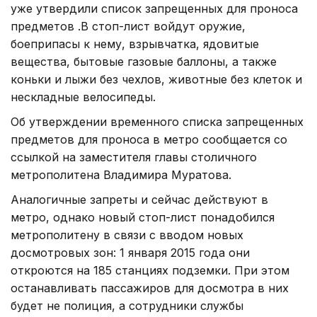
уже утвердили список запрещенных для проноса
предметов .В стоп-лист войдут оружие,
боеприпасы к нему, взрывчатка, ядовитые
вещества, бытовые газовые баллоны, а также
коньки и лыжи без чехлов, животные без клеток и
нескладные велосипеды.
Об утверждении временного списка запрещенных
предметов для проноса в метро сообщается со
ссылкой на заместителя главы столичного
метрополитена Владимира Муратова.
Аналогичные запреты и сейчас действуют в
метро, однако новый стоп-лист понадобился
метрополитену в связи с вводом новых
досмотровых зон: 1 января 2015 года они
откроются на 185 станциях подземки. При этом
останавливать пассажиров для досмотра в них
будет не полиция, а сотрудники службы