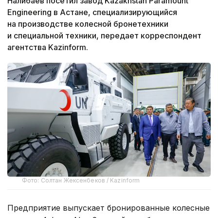
Налибаев посетил завод Kazakhstan Paramount
Engineering в Астане, специализирующийся
на производстве колесной бронетехники
и специальной техники, передает корреспондент
агентства Kazinform.
Фото: Солтан Жексенбеков / Kazinform
Предприятие выпускает бронированные колесные