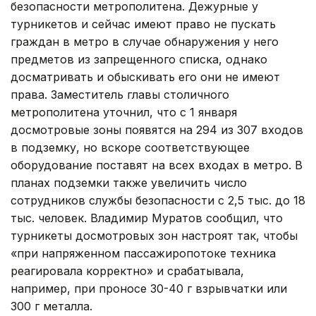
безопасности метрополитена. Дежурные у
турникетов и сейчас имеют право не пускать
граждан в метро в случае обнаружения у него
предметов из запрещенного списка, однако
досматривать и обыскивать его они не имеют
права. Заместитель главы столичного
метрополитена уточнил, что с 1 января
досмотровые зоны появятся на 294 из 307 входов
в подземку, но вскоре соответствующее
оборудование поставят на всех входах в метро. В
планах подземки также увеличить число
сотрудников службы безопасности с 2,5 тыс. до 18
тыс. человек. Владимир Муратов сообщил, что
турникеты досмотровых зон настроят так, чтобы
«при напряженном пассажиропотоке техника
реагировала корректно» и срабатывала,
например, при проносе 30-40 г взрывчатки или
300 г металла.