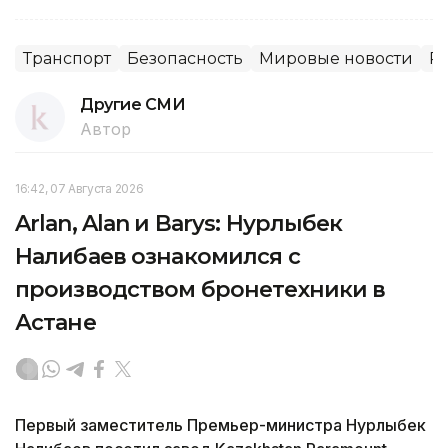
Транспорт
Безопасность
Мировые новости
Р
Другие СМИ
Автор
16:42, 07 Августа 2026
Arlan, Alan и Barys: Нурлыбек
Налибаев ознакомился с
производством бронетехники в
Астане
Первый заместитель Премьер-министра Нурлыбек