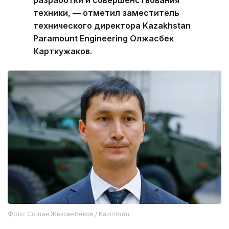
разработки и совершенствования
техники, — отметил заместитель
технического директора Kazakhstan
Paramount Engineering Олжасбек
Карткужаков.
Фото: Солтан Жексенбеков / Kazinform