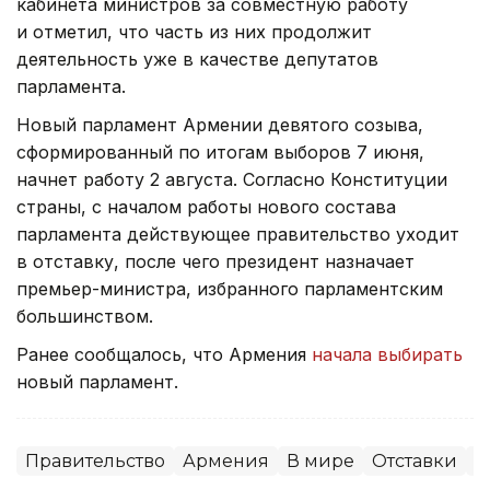
кабинета министров за совместную работу
и отметил, что часть из них продолжит
деятельность уже в качестве депутатов
парламента.
Новый парламент Армении девятого созыва,
сформированный по итогам выборов 7 июня,
начнет работу 2 августа. Согласно Конституции
страны, с началом работы нового состава
парламента действующее правительство уходит
в отставку, после чего президент назначает
премьер-министра, избранного парламентским
большинством.
Ранее сообщалось, что Армения
начала выбирать
новый парламент.
Правительство
Армения
В мире
Отставки
П