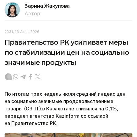
Зарина Жакупова
Автор
21:31, 23 Июля 2026
Правительство РК усиливает меры
по стабилизации цен на социально
значимые продукты
По итогам трех недель июля средний индекс цен
на социально значимые продовольственные
товары (СЗПТ) в Казахстане снизился на 0,1%,
передает агентство Kazinform со ссылкой
на Правительство РК.