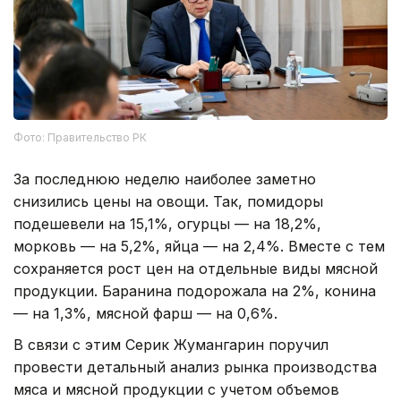
Фото: Правительство РК
За последнюю неделю наиболее заметно
снизились цены на овощи. Так, помидоры
подешевели на 15,1%, огурцы — на 18,2%,
морковь — на 5,2%, яйца — на 2,4%. Вместе с тем
сохраняется рост цен на отдельные виды мясной
продукции. Баранина подорожала на 2%, конина
— на 1,3%, мясной фарш — на 0,6%.
В связи с этим Серик Жумангарин поручил
провести детальный анализ рынка производства
мяса и мясной продукции с учетом объемов