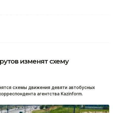
рутов изменят схему
енятся схемы движения девяти автобусных
орреспондента агентства Kazinform.