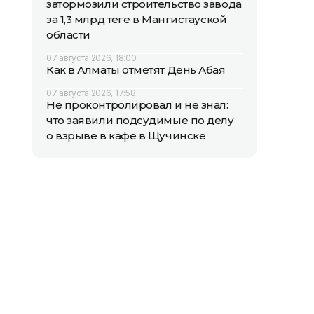
затормозили строительство завода
за 1,3 млрд теңге в Мангистауской
области
07 августа 2026, 18:00
Как в Алматы отметят День Абая
07 августа 2026, 17:58
Не проконтролировал и не знал:
что заявили подсудимые по делу
о взрыве в кафе в Щучинске