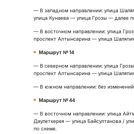
— В западном направлении: улица Шаля
улица Кунаева — улица Грозы — далее п
— В восточном направлении: улица Гро
проспект Алтынсарина — улица Шаляпин
Маршрут № 14
— В северном направлении: улица Гроз
проспект Алтынсарина — улица Шаляпин
— В южном направлении: без изменений
Маршрут № 44
— В восточном направлении: улица Айт
Даулеткерея — улица Байсултанова / у
по схеме.