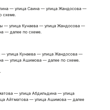
пина — улица Саина — улица Жандосова —
о схеме.
зы — улица Кунаева — улица Жандосова —
а — далее по схеме.
ы — улица Кунаева — улица Жандосова —
а — улица Ашимова — далее по схеме.
.
матова — улица Абдильдина — улица
лица Айтматова — улица Ашимова — далее