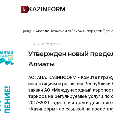
KAZINFORM
Акорда
Назначения
Закон и порядок
Дось
Тренды:
16:14, 25 Сентября 2017
Утвержден новый предел
Алматы
АСТАНА. КАЗИНФОРМ - Комитет гражд
инвестициям и развитию Республики 
заявки АО «Международный аэропор
тарифов на регулируемые услуги по 
2017-2021 годы, с вводом в действие
«Казинформ» со ссылкой на пресс-сл