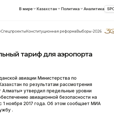
В мире
Казахстан
Политика
Аналитика
SP
е
Спецпроекты
Конституционная реформа
Выборы-2026
ьный тариф для аэропорта
анской авиации Министерства по
Казахстан по результатам рассмотрения
т Алматы» утвердил предельные уровни
обеспечению авиационной безопасности на
 с 1 ноября 2017 года. Об этом сообщает МИА
ужбу .