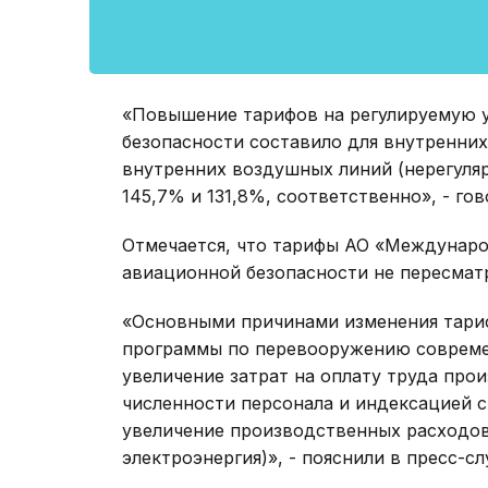
«Повышение тарифов на регулируемую у
безопасности составило для внутренних
внутренних воздушных линий (нерегуляр
145,7% и 131,8%, соответственно», - го
Отмечается, что тарифы АО «Междунар
авиационной безопасности не пересматр
«Основными причинами изменения тари
программы по перевооружению соврем
увеличение затрат на оплату труда про
численности персонала и индексацией с
увеличение производственных расходов
электроэнергия)», - пояснили в пресс-сл