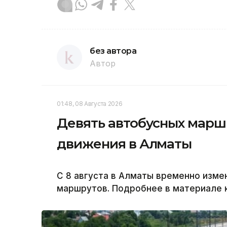
без автора
Автор
01:48, 08 Августа 2026
Девять автобусных марш
движения в Алматы
С 8 августа в Алматы временно изм
маршрутов. Подробнее в материале к