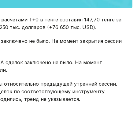
асчетами T+0 в тенге составил 147,70 тенге за
 250 тыс. долларов (+76 650 тыс. USD).
к заключено не было. На момент закрытия сессии
А сделок заключено не было. На момент
ли.
ы относительно предыдущей утренней сессии.
делок по соответствующему инструменту
одились, тренд не указывается.