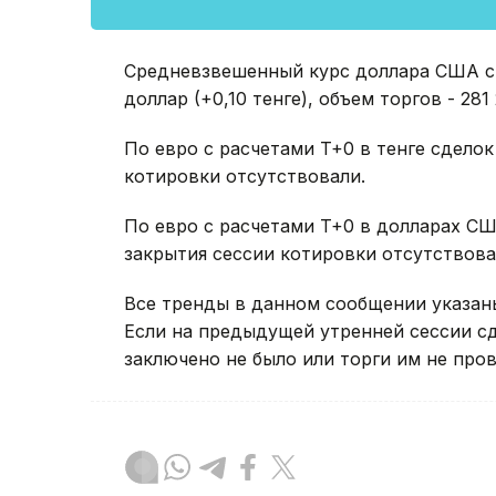
Средневзвешенный курс доллара США с р
доллар (+0,10 тенге), объем торгов - 281
По евро с расчетами T+0 в тенге сдело
котировки отсутствовали.
По евро с расчетами T+0 в долларах СШ
закрытия сессии котировки отсутствова
Все тренды в данном сообщении указан
Если на предыдущей утренней сессии с
заключено не было или торги им не пров