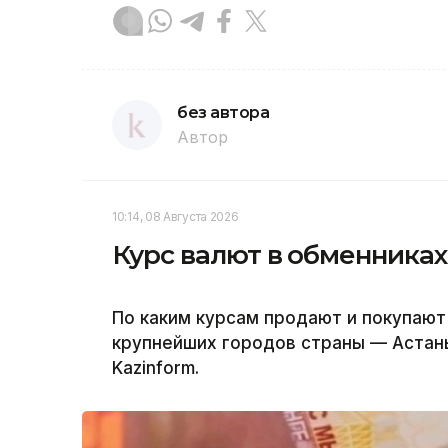
без автора
Автор
10:14, 08 Августа 2026
Курс валют в обменниках
По каким курсам продают и покупают
крупнейших городов страны — Астан
Kazinform.