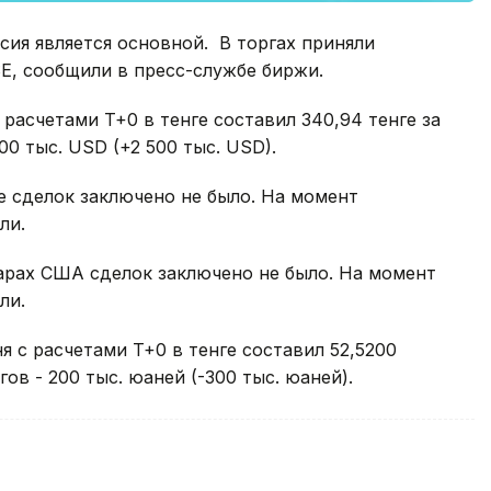
сия является основной. В торгах приняли
E, сообщили в пресс-службе биржи.
асчетами T+0 в тенге составил 340,94 тенге за
500 тыс. USD (+2 500 тыс. USD).
е сделок заключено не было. На момент
ли.
ларах США сделок заключено не было. На момент
ли.
 с расчетами T+0 в тенге составил 52,5200
ргов - 200 тыс. юаней (-300 тыс. юаней).