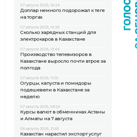
07 августа 2026, 16:34
Доллар немного подорожал к теңге
на торгах
07 августа 2026, 14:39
Сколько зарядных станций для
электрокаров в Казахстане
07 августа 2026, 13:44
Производство телевизоров в
Казахстане выросло почти втрое за
полгода
07 августа 2026, 11:20
Огурцы, капуста и помидоры
подешевели в Казахстане за
неделю
07 августа 2026, 08:20
Курсы валют в обменниках Астаны
и Алматы на 7 августа
06 августа 2026, 21:45
Казахстан нарастил экспорт услуг