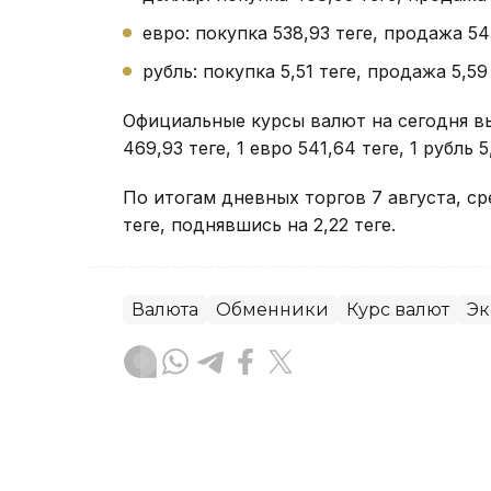
евро: покупка 538,93 теңге, продажа 543
рубль: покупка 5,51 теңге, продажа 5,59 
Официальные курсы валют на сегодня в
469,93 теңге, 1 евро 541,64 теңге, 1 рубль 5,
По итогам дневных торгов 7 августа, 
теңге, поднявшись на 2,22 теңге.
Валюта
Обменники
Курс валют
Эк
Данира Искакова
Автор