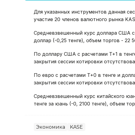
Для указанных инструментов данная сес
участие 20 членов валютного рынка KAS
Средневзвешенный курс доллара США с р
доллар (-0,25 тенге), объем торгов - 22 
По доллару США с расчетами T+1 в тенг
закрытия сессии котировки отсутствова
По евро с расчетами T+0 в тенге и дол
закрытия сессии котировки отсутствова
Средневзвешенный курс китайского юаня
тенге за юань (-0, 2100 тенге), объем то
Экономика
KASE