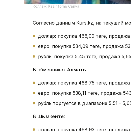
Коллаж: Kazinform/ Canva
Согласно данным Kurs.kz, на текущий м
доллар: покупка 466,09 теңге, продажа
евро: покупка 534,09 теңге, продажа 53
рубль: покупка 5,45 теңге, продажа 5,65 
В обменниках
Алматы
:
доллар: покупка 468,75 теңге, продажа
евро: покупка 538,11 теңге, продажа 543
рубль торгуется в диапазоне 5,51 - 5,65 
В
Шымкенте
:
доллар: покупка 468,93 теңге, продажа 