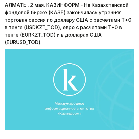
АЛМАТЫ. 2 мая. КАЗИНФОРМ - На Казахстанской
фондовой бирже (KASE) закончилась утренняя
торговая сессия по доллару США с расчетами Т+0
в тенге (USDKZT_TOD), евро с расчетами T+0 в
тенге (EURKZT_TOD) и в долларах США
(EURUSD_TOD).