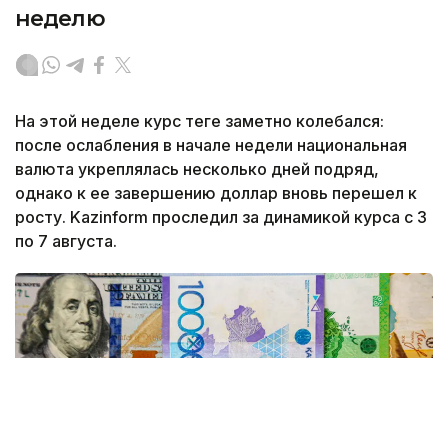
неделю
На этой неделе курс теңге заметно колебался:
после ослабления в начале недели национальная
валюта укреплялась несколько дней подряд,
однако к ее завершению доллар вновь перешел к
росту. Kazinform проследил за динамикой курса с 3
по 7 августа.