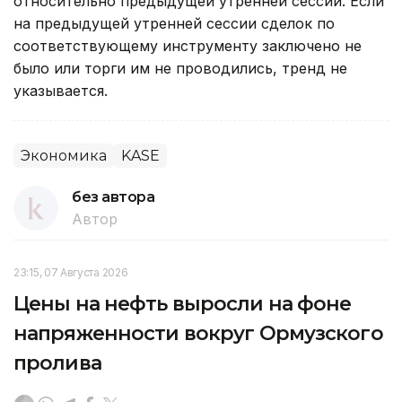
относительно предыдущей утренней сессии. Если
на предыдущей утренней сессии сделок по
соответствующему инструменту заключено не
было или торги им не проводились, тренд не
указывается.
Экономика
KASE
без автора
Автор
23:15, 07 Августа 2026
Цены на нефть выросли на фоне
напряженности вокруг Ормузского
пролива