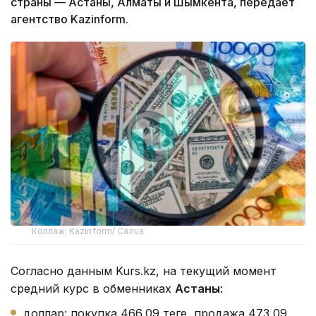
страны — Астаны, Алматы и Шымкента, передает
агентство Kazinform.
Коллаж: Kazinform/ Canva
Согласно данным Kurs.kz, на текущий момент
средний курс в обменниках
Астаны
:
доллар: покупка 466,09 теңге, продажа 473,09