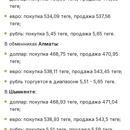
теңге;
евро: покупка 534,09 теңге, продажа 537,56
теңге;
рубль: покупка 5,45 теңге, продажа 5,65 теңге.
В обменниках
Алматы
:
доллар: покупка 468,75 теңге, продажа 470,95
теңге;
евро: покупка 538,11 теңге, продажа 543,45 теңге;
рубль торгуется в диапазоне 5,51 - 5,65 теңге.
В
Шымкенте
:
доллар: покупка 468,93 теңге, продажа 471,04
теңге;
евро: покупка 538,93 теңге, продажа 543,5 теңге;
рубль: покупка 5,51 теңге, продажа 5,59 теңге.