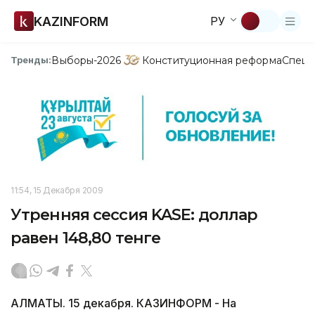
KAZINFORM
РУ
Выборы-2026
Конституционная реформа
Спецп
Тренды:
11:54, 15 Декабря 2009
Утренняя сессия KASE: доллар
равен 148,80 тенге
АЛМАТЫ. 15 декабря. КАЗИНФОРМ - На