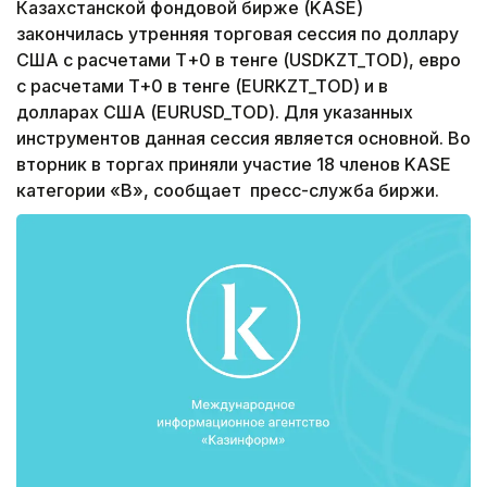
Казахстанской фондовой бирже (KASE)
закончилась утренняя торговая сессия по доллару
США с расчетами Т+0 в тенге (USDKZT_TOD), евро
с расчетами T+0 в тенге (EURKZT_TOD) и в
долларах США (EURUSD_TOD). Для указанных
инструментов данная сессия является основной. Во
вторник в торгах приняли участие 18 членов KASE
категории «В», сообщает пресс-служба биржи.