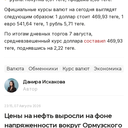
Официальные курсы валют на сегодня выглядят
следующим образом: 1 доллар стоит 469,93 теңге, 1
евро 541,64 теңге, 1 рубль 5,71 теңге.
По итогам дневных торгов 7 августа,
средневзвешенный курс доллара
составил
469,93
теңге, поднявшись на 2,22 теңге.
Валюта
Обменники
Курс валют
Экономика
Данира Искакова
Автор
23:15, 07 Августа 2026
Цены на нефть выросли на фоне
напряженности вокруг Ормузского