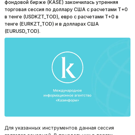
фондовой бирже (KASE) закончилась утренняя
торговая сессия по доллару США с расчетами Т+0
в тенге (USDKZT_TOD), евро с расчетами T+0 в
тенге (EURKZT_TOD) и в долларах США
(EURUSD_TOD).
Для указанных инструментов данная сессия