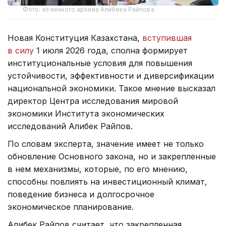
Фото: из личного архива Алибека Райпова
Новая Конституция Казахстана,
вступившая
в силу
1 июля 2026 года, сполна формирует
институциональные условия для повышения
устойчивости, эффективности и диверсификации
национальной экономики. Такое мнение высказал
директор Центра исследования мировой
экономики Института экономических
исследований Алибек Райпов.
По словам эксперта, значение имеет не только
обновление Основного закона, но и закрепленные
в нем механизмы, которые, по его мнению,
способны повлиять на инвестиционный климат,
поведение бизнеса и долгосрочное
экономическое планирование.
Алибек Райпов считает, что закрепленная