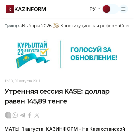
KAZINFORM
РУ
Выборы-2026
Конституционная реформа
Спецп
Тренды:
11:33, 01 Августа 2011
Утренняя сессия KASE: доллар
равен 145,89 тенге
МАТЫ. 1 августа. КАЗИНФОРМ - На Казахстанской