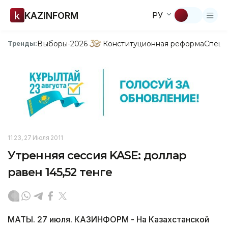
KAZINFORM
РУ
Выборы-2026
Конституционная реформа
Спецп
Тренды:
11:23, 27 Июля 2011
Утренняя сессия KASE: доллар
равен 145,52 тенге
МАТЫ. 27 июля. КАЗИНФОРМ - На Казахстанской