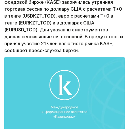
фондовой бирже (KASE) закончилась утренняя
торговая сессия по доллару США с расчетами Т+0
в тенге (USDKZT_TOD), евро с расчетами T+0 в
тенге (EURKZT_TOD) и в долларах США
(EURUSD_TOD). Для указанных инструментов
данная сессия является основной. В среду в торгах
принял участие 21 член валютного рынка KASE,
сообщает пресс-служба биржи.