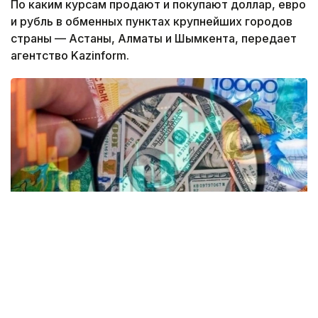
По каким курсам продают и покупают доллар, евро
и рубль в обменных пунктах крупнейших городов
страны — Астаны, Алматы и Шымкента, передает
агентство Kazinform.
Коллаж: Kazinform/ Canva
Согласно данным Kurs.kz, на текущий момент