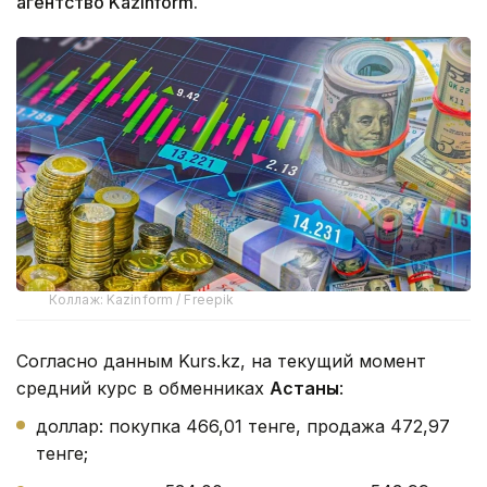
агентство Kazinform.
Коллаж: Kazinform / Freepik
Согласно данным Kurs.kz, на текущий момент
средний курс в обменниках
Астаны
:
доллар: покупка 466,01 тенге, продажа 472,97
тенге;