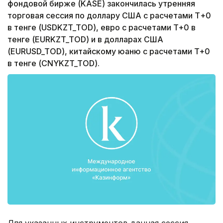
фондовой бирже (KASE) закончилась утренняя
торговая сессия по доллару США с расчетами Т+0
в тенге (USDKZT_TOD), евро с расчетами T+0 в
тенге (EURKZT_TOD) и в долларах США
(EURUSD_TOD), китайскому юаню с расчетами T+0
в тенге (CNYKZT_TOD).
Для указанных инструментов данная сессия