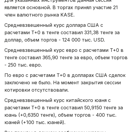
является основной. В торгах принял участие 21
член валютного рынка KASE.
Средневзвешенный курс доллара США с
расчетами T+0 в тенге составил 331,38 тенге за
доллар, объем торгов - 124 000 тыс. USD.
Средневзвешенный курс евро с расчетами T+0 в
тенге составил 365,90 тенге за евро, объем торгов
- 250 тыс. евро.
По евро с расчетами T+0 в долларах США сделок
заключено не было. На момент закрытия сессии
котировки отсутствовали.
Средневзвешенный курс китайского юаня с
расчетами T+0 в тенге составил 50,9150 тенге за
юань (+0,6350 тенге), объем торгов - 400 тыс.
юаней (+100 тыс. юаней).