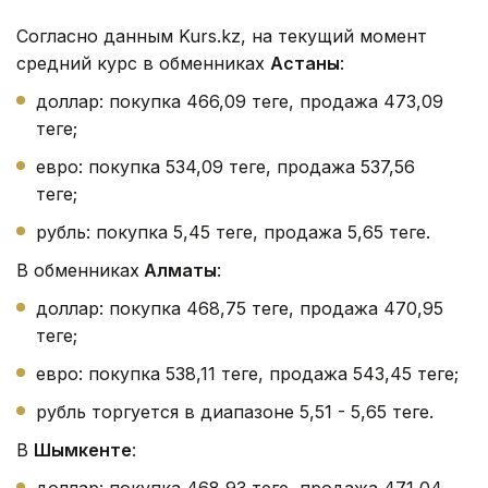
Согласно данным Kurs.kz, на текущий момент
средний курс в обменниках
Астаны
:
доллар: покупка 466,09 теңге, продажа 473,09
теңге;
евро: покупка 534,09 теңге, продажа 537,56
теңге;
рубль: покупка 5,45 теңге, продажа 5,65 теңге.
В обменниках
Алматы
:
доллар: покупка 468,75 теңге, продажа 470,95
теңге;
евро: покупка 538,11 теңге, продажа 543,45 теңге;
рубль торгуется в диапазоне 5,51 - 5,65 теңге.
В
Шымкенте
:
доллар: покупка 468,93 теңге, продажа 471,04