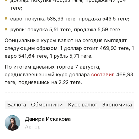
теңге;
евро: покупка 538,93 теңге, продажа 543,5 теңге;
рубль: покупка 5,51 теңге, продажа 5,59 теңге.
Официальные курсы валют на сегодня выглядят
следующим образом: 1 доллар стоит 469,93 теңге, 1
евро 541,64 теңге, 1 рубль 5,71 теңге.
По итогам дневных торгов 7 августа,
средневзвешенный курс доллара
составил
469,93
теңге, поднявшись на 2,22 теңге.
Валюта
Обменники
Курс валют
Экономика
Данира Искакова
Автор