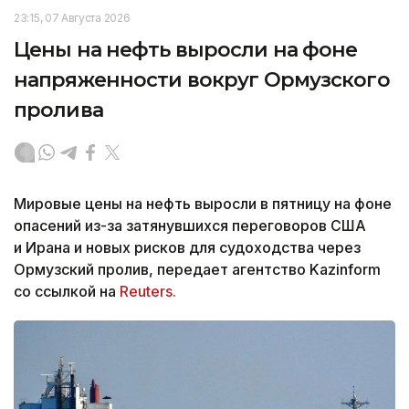
23:15, 07 Августа 2026
Цены на нефть выросли на фоне
напряженности вокруг Ормузского
пролива
Мировые цены на нефть выросли в пятницу на фоне
опасений из-за затянувшихся переговоров США
и Ирана и новых рисков для судоходства через
Ормузский пролив, передает агентство Kazinform
со ссылкой на
Reuters.