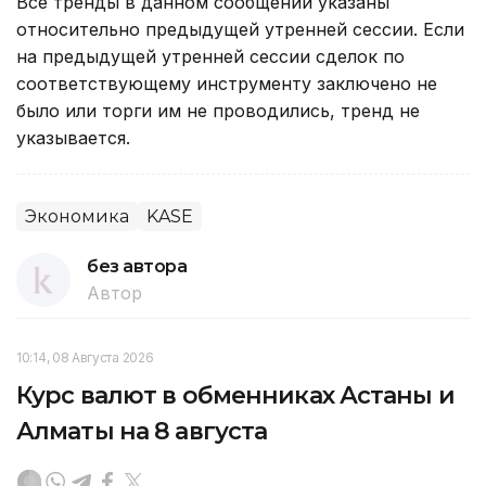
Все тренды в данном сообщении указаны
относительно предыдущей утренней сессии. Если
на предыдущей утренней сессии сделок по
соответствующему инструменту заключено не
было или торги им не проводились, тренд не
указывается.
Экономика
KASE
без автора
Автор
10:14, 08 Августа 2026
Курс валют в обменниках Астаны и
Алматы на 8 августа