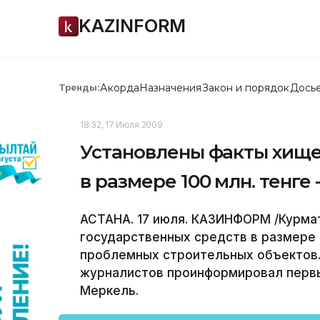
KAZINFORM
Акорда
Назначения
Закон и порядок
Дось
Тренды:
18:32, 17 Июля 2009
Установлены факты хище
в размере 100 млн. тенге
АСТАНА. 17 июля. КАЗИНФОРМ /Курма
государственных средств в размере 
проблемных строительных объектов. 
журналистов проинформировал первы
Меркель.