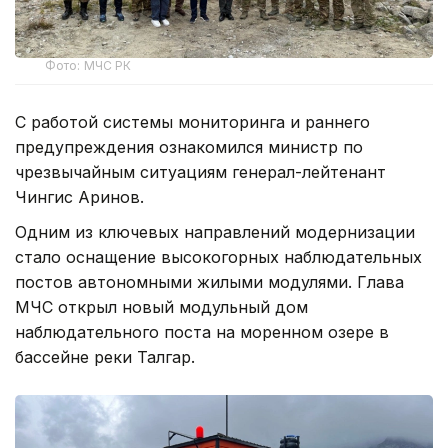
Фото: МЧС РК
С работой системы мониторинга и раннего
предупреждения ознакомился министр по
чрезвычайным ситуациям генерал-лейтенант
Чингис Аринов.
Одним из ключевых направлений модернизации
стало оснащение высокогорных наблюдательных
постов автономными жилыми модулями. Глава
МЧС открыл новый модульный дом
наблюдательного поста на моренном озере в
бассейне реки Талгар.