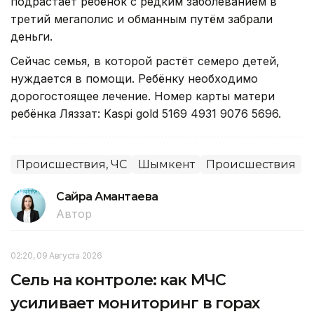
подрастает ребёнок с редким заболеванием в
третий мегаполис и обманным путём забрали
деньги.
Сейчас семья, в которой растёт семеро детей,
нуждается в помощи. Ребёнку необходимо
дорогостоящее лечение. Номер карты матери
ребёнка Ляззат: Kaspi gold 5169 4931 9076 5696.
Происшествия, ЧС
Шымкент
Происшествия
Сайра Амантаева
Автор
02:20, 09 Августа 2026
Сель на контроле: как МЧС
усиливает мониторинг в горах