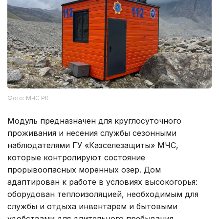
Фото: МЧС РК
Модуль предназначен для круглосуточного
проживания и несения службы сезонными
наблюдателями ГУ «Казселезащиты» МЧС,
которые контролируют состояние
прорывоопасных моренных озер. Дом
адаптирован к работе в условиях высокогорья:
оборудован теплоизоляцией, необходимым для
службы и отдыха инвентарем и бытовыми
удобствами для длительного пребывания