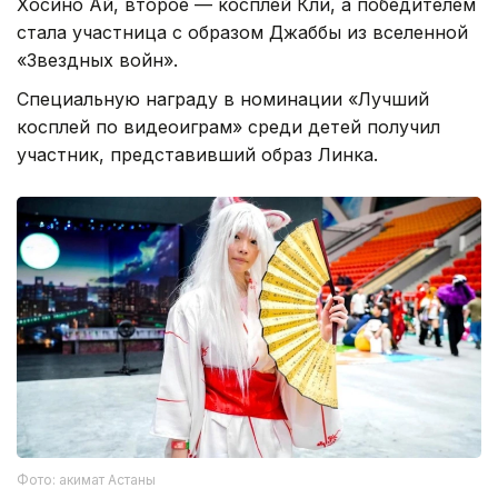
Хосино Ай, второе — косплей Кли, а победителем
стала участница с образом Джаббы из вселенной
«Звездных войн».
Специальную награду в номинации «Лучший
косплей по видеоиграм» среди детей получил
участник, представивший образ Линка.
Фото: акимат Астаны