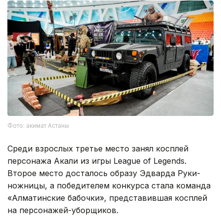
Фото: акимат Астаны
Среди взрослых третье место занял косплей
персонажа Акали из игры League of Legends.
Второе место досталось образу Эдварда Руки-
ножницы, а победителем конкурса стала команда
«Алматинские бабочки», представившая косплей
на персонажей-уборщиков.