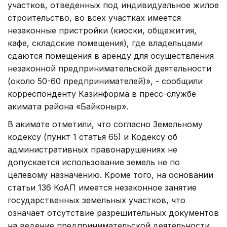
участков, отведенных под индивидуальное жилое
строительство, во всех участках имеется
незаконные пристройки (киоски, общежития,
кафе, складские помещения), где владельцами
сдаются помещения в аренду для осуществления
незаконной предпринимательской деятельности
(около 50-60 предпринимателей)», - сообщили
корреспонденту Казинформа в пресс-службе
акимата района «Байконыр».
В акимате отметили, что согласно Земельному
кодексу (пункт 1 статья 65) и Кодексу об
административных правонарушениях не
допускается использование земель не по
целевому назначению. Кроме того, на основании
статьи 136 КоАП имеется незаконное занятие
государственных земельных участков, что
означает отсутствие разрешительных документов
на ведение предпринимательской деятельности.