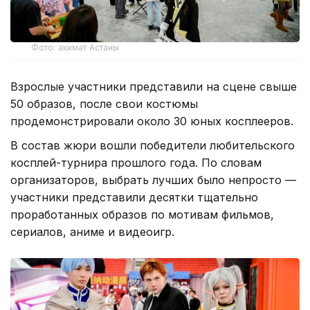
Фото: акимат Астаны
Взрослые участники представили на сцене свыше
50 образов, после свои костюмы
продемонстрировали около 30 юных косплееров.
В состав жюри вошли победители любительского
косплей-турнира прошлого года. По словам
организаторов, выбрать лучших было непросто —
участники представили десятки тщательно
проработанных образов по мотивам фильмов,
сериалов, аниме и видеоигр.