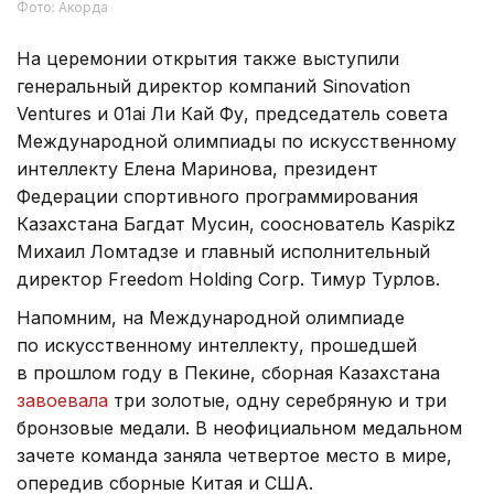
Фото: Акорда
На церемонии открытия также выступили
генеральный директор компаний Sinovation
Ventures и 01ai Ли Кай Фу, председатель совета
Международной олимпиады по искусственному
интеллекту Елена Маринова, президент
Федерации спортивного программирования
Казахстана Багдат Мусин, сооснователь Kaspikz
Михаил Ломтадзе и главный исполнительный
директор Freedom Holding Corp. Тимур Турлов.
Напомним, на Международной олимпиаде
по искусственному интеллекту, прошедшей
в прошлом году в Пекине, сборная Казахстана
завоевала
три золотые, одну серебряную и три
бронзовые медали. В неофициальном медальном
зачете команда заняла четвертое место в мире,
опередив сборные Китая и США.