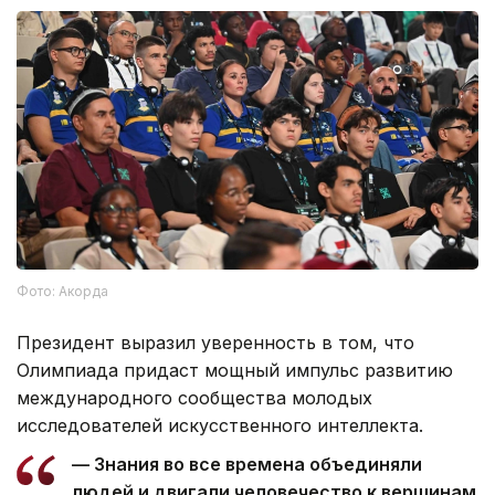
Фото: Акорда
Президент выразил уверенность в том, что
Олимпиада придаст мощный импульс развитию
международного сообщества молодых
исследователей искусственного интеллекта.
— Знания во все времена объединяли
людей и двигали человечество к вершинам