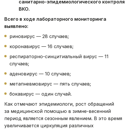
санитарно-эпидемиологического контроля
ВКО.
Всего в ходе лабораторного мониторинга
выявлено:
риновирус — 28 случаев;
коронавирус — 16 случаев;
респираторно-синцитиальный вирус — 11
случаев;
аденовирус — 10 случаев;
метапневмовирус — пять случаев;
бокавирус — один случай.
Как отмечают эпидемиологи, рост обращений
за медицинской помощью в зимне-весенний
период является сезонным явлением. В это время
увеличивается циркуляция различных