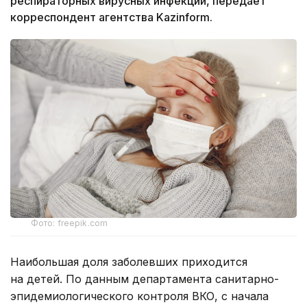
респираторных вирусных инфекций, передает
корреспондент агентства Kazinform.
Фото: freepik.com
Наибольшая доля заболевших приходится
на детей. По данным департамента санитарно-
эпидемиологического контроля ВКО, с начала