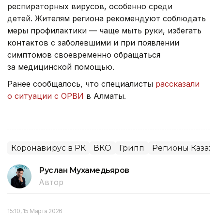
респираторных вирусов, особенно среди
детей. Жителям региона рекомендуют соблюдать
меры профилактики — чаще мыть руки, избегать
контактов с заболевшими и при появлении
симптомов своевременно обращаться
за медицинской помощью.
Ранее сообщалось, что специалисты
рассказали
о ситуации с ОРВИ
в Алматы.
Коронавирус в РК
ВКО
Грипп
Регионы Казахс
Руслан Мухамедьяров
Автор
15:10, 15 Марта 2026