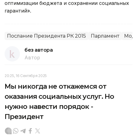
оптимизации бюджета и сохранении социальных
гарантий».
Послание Президента РК 2015
Парламент
Моде
без автора
Автор
20:25, 16 Сентября 2025
Мы никогда не откажемся от
оказания социальных услуг. Но
нужно навести порядок -
Президент