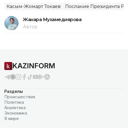
Касым-Жомарт Токаев
Послание Президента РК 
Жанара Мухамедиярова
Автор
KAZINFORM
Разделы
Происшествия
Политика
Аналитика
Экономика
В мире