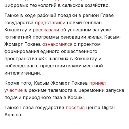
цифровых технологий в сельское хозяйство.
Также в ходе рабочей поездки в регион Главе
государства
представили
новый генплан
Кокшетау и
рассказали
об успешном запуске
пятилетней программы реновации жилья. Касым-
Жомарт Токаев
ознакомился
с проектом
формирования единого общественного
пространства «Көк шалғын» в Кокшетау и
побеседовал с представителями местной
интеллигенции.
Кроме того, Касым-Жомарт Токаев
принял
участие
в режиме телемоста в церемонии запуска
подачи природного газа в Косшы.
Также Глава государства
посетил
центр Digital
Aqmola.