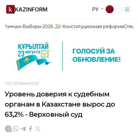
KAZINFORM
РУ
Выборы-2026
Конституционная реформа
Спецп
Тренды:
11:51, 05 Июня 2026
Уровень доверия к судебным
органам в Казахстане вырос до
63,2% - Верховный суд