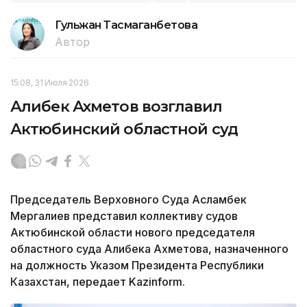
Гульжан Тасмаганбетова
Автор
15:08, 31 Июля 2026
Алибек Ахметов возглавил
Актюбинский областной суд
Председатель Верховного Суда Асламбек
Мергалиев представил коллективу судов
Актюбинской области нового председателя
областного суда Алибека Ахметова, назначенного
на должность Указом Президента Республики
Казахстан, передает Kazinform.