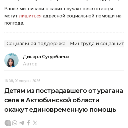
Ранее мы писали к каких случаях казахстанцы
могут
лишиться
адресной социальной помощи на
полгода.
Социальная поддержка
Минтруда и соцзащиты
Динара Сугурбаева
Автор
16:38, 01 Августа 2026
Детям из пострадавшего от урагана
села в Актюбинской области
окажут единовременную помощь