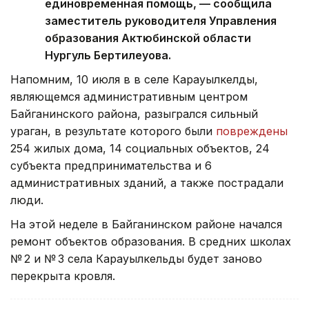
единовременная помощь, — сообщила
заместитель руководителя Управления
образования Актюбинской области
Нургуль Бертилеуова.
Напомним, 10 июля в в селе Карауылкелды,
являющемся административным центром
Байганинского района, разыгрался сильный
ураган, в результате которого были
повреждены
254 жилых дома, 14 социальных объектов, 24
субъекта предпринимательства и 6
административных зданий, а также пострадали
люди.
На этой неделе в Байганинском районе начался
ремонт объектов образования. В средних школах
№ 2 и № 3 села Карауылкельды будет заново
перекрыта кровля.