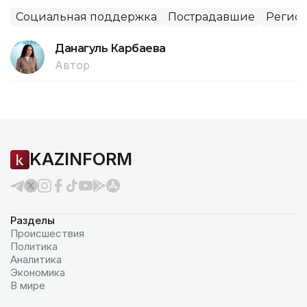
Социальная поддержка
Пострадавшие
Регион
Данагуль Карбаева
Автор
KAZINFORM
Разделы
Происшествия
Политика
Аналитика
Экономика
В мире