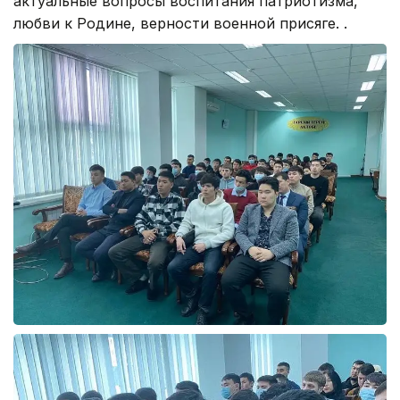
актуальные вопросы воспитания патриотизма,
любви к Родине, верности военной присяге. .