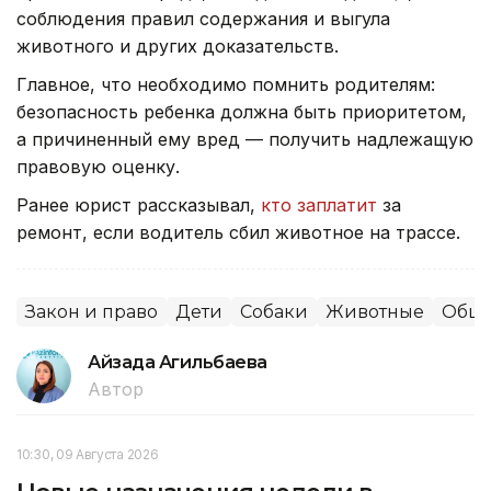
соблюдения правил содержания и выгула
животного и других доказательств.
Главное, что необходимо помнить родителям:
безопасность ребенка должна быть приоритетом,
а причиненный ему вред — получить надлежащую
правовую оценку.
Ранее юрист рассказывал,
кто заплатит
за
ремонт, если водитель сбил животное на трассе.
Закон и право
Дети
Собаки
Животные
Обще
Айзада Агильбаева
Автор
10:30, 09 Августа 2026