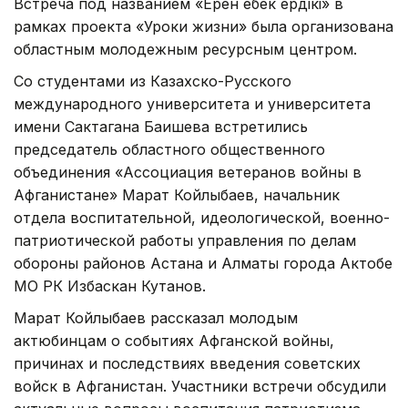
Встреча под названием «Ерен еңбек ердікі» в
рамках проекта «Уроки жизни» была организована
областным молодежным ресурсным центром.
Со студентами из Казахско-Русского
международного университета и университета
имени Сактагана Баишева встретились
председатель областного общественного
объединения «Ассоциация ветеранов войны в
Афганистане» Марат Койлыбаев, начальник
отдела воспитательной, идеологической, военно-
патриотической работы управления по делам
обороны районов Астана и Алматы города Актобе
МО РК Избаскан Кутанов.
Марат Койлыбаев рассказал молодым
актюбинцам о событиях Афганской войны,
причинах и последствиях введения советских
войск в Афганистан. Участники встречи обсудили