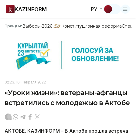
KAZINFORM
РУ
Выборы-2026
Конституционная реформа
Спецп
Тренды:
02:23, 16 Февраля 2022
«Уроки жизни»: ветераны-афганцы
встретились с молодежью в Актобе
АКТОБЕ. КАЗИНФОРМ – В Актобе прошла встреча