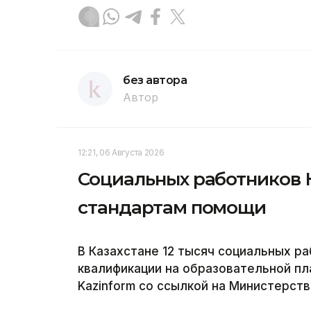
без автора
Автор
12:21, 06 Августа 2026
Социальных работников 
стандартам помощи
В Казахстане 12 тысяч социальных р
квалификации на образовательной пла
Kazinform со ссылкой на Министерств