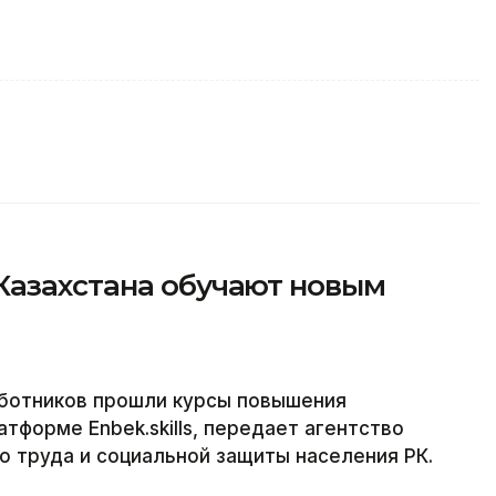
Казахстана обучают новым
аботников прошли курсы повышения
тформе Enbek.skills, передает агентство
о труда и социальной защиты населения РК.