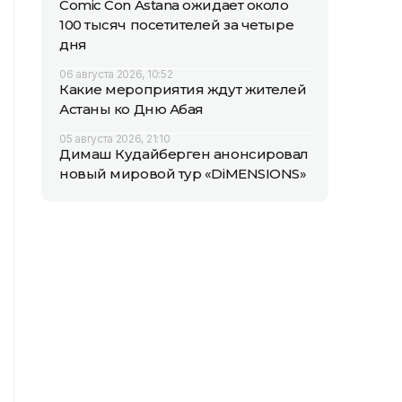
Comic Con Astana ожидает около
100 тысяч посетителей за четыре
дня
06 августа 2026, 10:52
Какие мероприятия ждут жителей
Астаны ко Дню Абая
05 августа 2026, 21:10
Димаш Кудайберген анонсировал
новый мировой тур «DiMENSIONS»