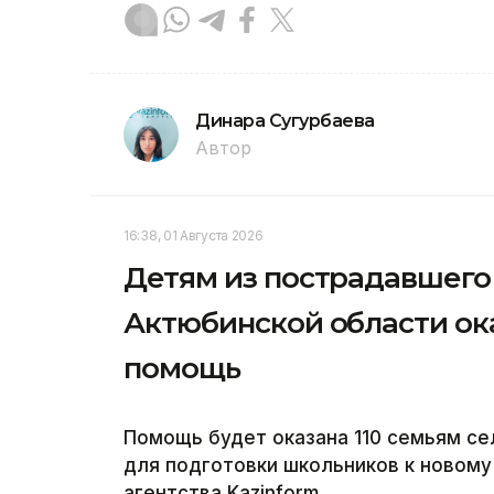
Динара Сугурбаева
Автор
16:38, 01 Августа 2026
Детям из пострадавшего 
Актюбинской области о
помощь
Помощь будет оказана 110 семьям се
для подготовки школьников к новому
агентства Kazinform.