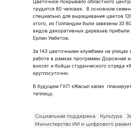
Цветочное покрывало областного центра
трудится 80 человек. В основном семен
специально для выращивания цветов 12
этого, из Голландии были завезены 33 
видов декоративных деревьев прибыли 
Ерлан Умбетов.
За 143 цветочными клумбами на улицах 
работе в рамках программы Дорожная ка
вносят и бойцы студенческого отряда 
круглосуточно.
В будущем ГКП «Жасыл кала» планирует
теплицу.
Социальная поддержка
Культура
Э
Министерство ИИ и цифрового разви