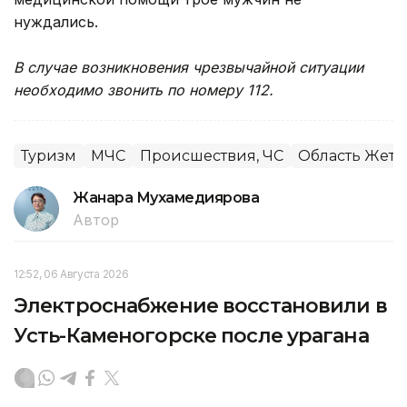
нуждались.
В случае возникновения чрезвычайной ситуации
необходимо звонить по номеру 112.
Туризм
МЧС
Происшествия, ЧС
Область Жеты
Жанара Мухамедиярова
Автор
12:52, 06 Августа 2026
Электроснабжение восстановили в
Усть-Каменогорске после урагана