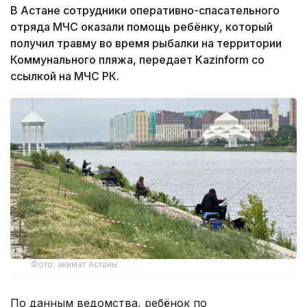
В Астане сотрудники оперативно-спасательного
отряда МЧС оказали помощь ребёнку, который
получил травму во время рыбалки на территории
Коммунального пляжа, передает Kazinform со
ссылкой на МЧС РК.
Фото: акимат Астаны
По данным ведомства, ребёнок по