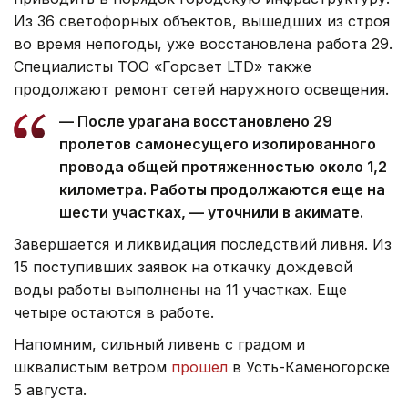
Из 36 светофорных объектов, вышедших из строя
во время непогоды, уже восстановлена работа 29.
Специалисты ТОО «Горсвет LTD» также
продолжают ремонт сетей наружного освещения.
— После урагана восстановлено 29
пролетов самонесущего изолированного
провода общей протяженностью около 1,2
километра. Работы продолжаются еще на
шести участках, — уточнили в акимате.
Завершается и ликвидация последствий ливня. Из
15 поступивших заявок на откачку дождевой
воды работы выполнены на 11 участках. Еще
четыре остаются в работе.
Напомним, сильный ливень с градом и
шквалистым ветром
прошел
в Усть-Каменогорске
5 августа.