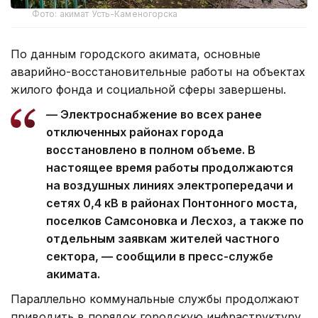
Фото: акимат Усть-Каменогорска
По данным городского акимата, основные
аварийно-восстановительные работы на объектах
жилого фонда и социальной сферы завершены.
— Электроснабжение во всех ранее
отключенных районах города
восстановлено в полном объеме. В
настоящее время работы продолжаются
на воздушных линиях электропередачи и
сетях 0,4 кВ в районах Понтонного моста,
поселков Самсоновка и Лесхоз, а также по
отдельным заявкам жителей частного
сектора, — сообщили в пресс-службе
акимата.
Параллельно коммунальные службы продолжают
приводить в порядок городскую инфраструктуру.