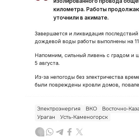
изолированного провода обще
километра. Работы продолжаю
уточнили в акимате.
Завершается и ликвидация последствий 
дождевой воды работы выполнены на 11 
Напомним, сильный ливень с градом и
5 августа.
Из-за непогоды без электричества вре
были повреждены кровли домов, повале
Электроэнергия
ВКО
Восточно-Каза
Ураган
Усть-Каменогорск