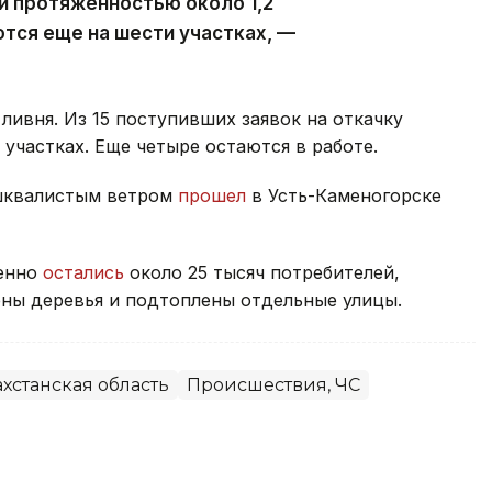
й протяженностью около 1,2
тся еще на шести участках, —
ливня. Из 15 поступивших заявок на откачку
участках. Еще четыре остаются в работе.
 шквалистым ветром
прошел
в Усть-Каменогорске
менно
остались
около 25 тысяч потребителей,
ны деревья и подтоплены отдельные улицы.
хстанская область
Происшествия, ЧС