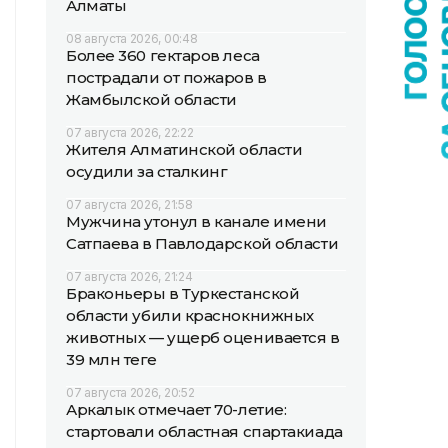
Алматы
08 августа 2026, 00:48
Более 360 гектаров леса
пострадали от пожаров в
Жамбылской области
07 августа 2026, 22:22
Жителя Алматинской области
осудили за сталкинг
07 августа 2026, 21:58
Мужчина утонул в канале имени
Сатпаева в Павлодарской области
07 августа 2026, 21:24
Браконьеры в Туркестанской
области убили краснокнижных
животных — ущерб оценивается в
39 млн теңге
07 августа 2026, 20:52
Аркалык отмечает 70-летие:
стартовали областная спартакиада