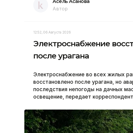
Асель Асанова
Автор
12:52, 06 Августа 2026
Электроснабжение восст
после урагана
Электроснабжение во всех жилых ра
восстановлено после урагана, но а
последствия непогоды на дачных ма
освещение, передает корреспондент 