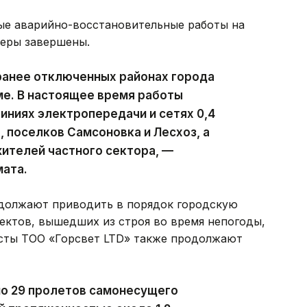
ые аварийно-восстановительные работы на
феры завершены.
ранее отключенных районах города
ме. В настоящее время работы
ниях электропередачи и сетях 0,4
, поселков Самсоновка и Лесхоз, а
ителей частного сектора, —
мата.
должают приводить в порядок городскую
ектов, вышедших из строя во время непогоды,
исты ТОО «Горсвет LTD» также продолжают
но 29 пролетов самонесущего