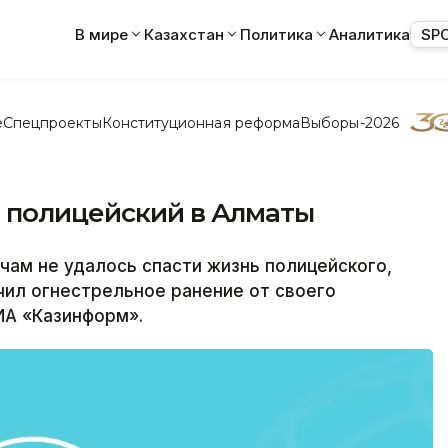
В мире
Казахстан
Политика
Аналитика
SP
е
Спецпроекты
Конституционная реформа
Выборы-2026
 полицейский в Алматы
ам не удалось спасти жизнь полицейского,
чил огнестрельное ранение от своего
ИА «Казинформ».