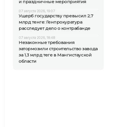
и праздничные мероприятия
07 августа 2026, 19:07
Ущерб государству превысил 2,7
млрд тенге: Генпрокуратура
расследует дело о контрабанде
07 августа 2026, 18:48
Незаконные требования
затормозили строительство завода
за 1,3 млрд теңге в Мангистауской
области