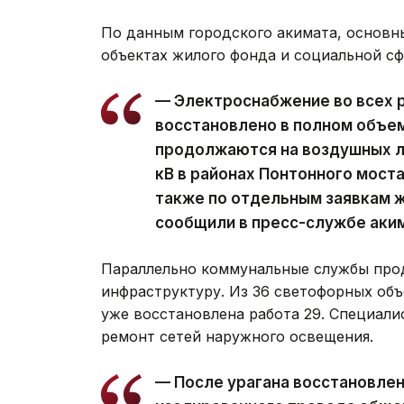
По данным городского акимата, основн
объектах жилого фонда и социальной с
— Электроснабжение во всех 
восстановлено в полном объе
продолжаются на воздушных ли
кВ в районах Понтонного моста
также по отдельным заявкам ж
сообщили в пресс-службе аки
Параллельно коммунальные службы про
инфраструктуру. Из 36 светофорных объ
уже восстановлена работа 29. Специал
ремонт сетей наружного освещения.
— После урагана восстановле