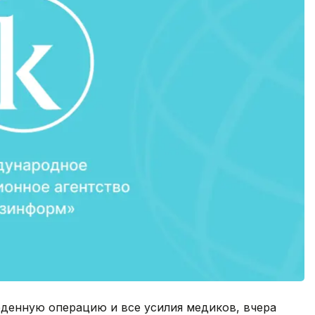
еденную операцию и все усилия медиков, вчера