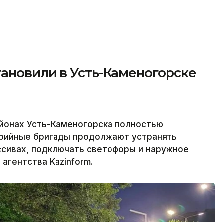
ановили в Усть-Каменогорске
йонах Усть-Каменогорска полностью
варийные бригады продолжают устранять
ссивах, подключать светофоры и наружное
агентства Kazinform.