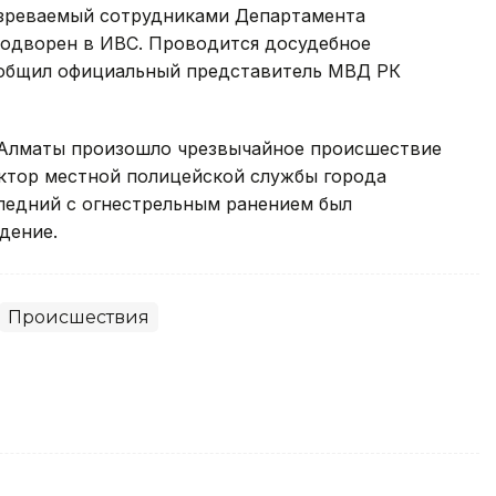
дозреваемый сотрудниками Департамента
водворен в ИВС. Проводится досудебное
сообщил официальный представитель МВД РК
в Алматы произошло чрезвычайное происшествие
ектор местной полицейской службы города
следний с огнестрельным ранением был
дение.
Происшествия