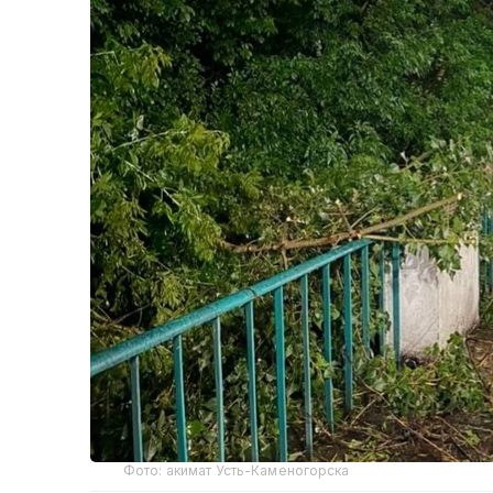
Фото: акимат Усть-Каменогорска