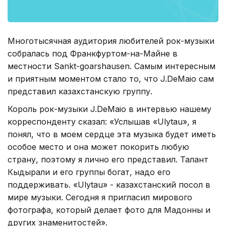
Многотысячная аудитория любителей рок-музыки
собралась под Франкфуртом-на-Майне в
местности Sankt-goarshausen. Самым интересным
и приятным моментом стало то, что J.DeMaio сам
представил казахстанскую группу.
Король рок-музыки J.DeMaio в интервью нашему
корреспонденту сказал: «Услышав «Ulytau», я
понял, что в моем сердце эта музыка будет иметь
особое место и она может покорить любую
страну, поэтому я лично его представил. Талант
Кыдырали и его группы богат, надо его
поддерживать. «Ulytau» - казахстанский посол в
мире музыки. Сегодня я пригласил мирового
фотографа, который делает фото для Мадонны и
других знаменитостей».