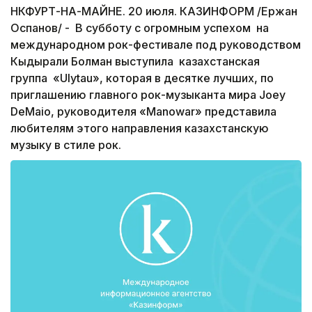
НКФУРТ-НА-МАЙНЕ. 20 июля. КАЗИНФОРМ /Ержан
Оспанов/ - В субботу с огромным успехом на
международном рок-фестивале под руководством
Кыдырали Болман выступила казахстанская
группа «Ulytau», которая в десятке лучших, по
приглашению главного рок-музыканта мира Joey
DeMaio, руководителя «Manowar» представила
любителям этого направления казахстанскую
музыку в стиле рок.