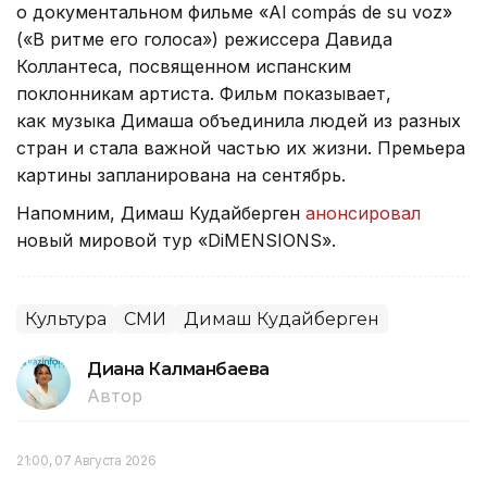
о документальном фильме «Al compás de su voz»
(«В ритме его голоса») режиссера Давида
Коллантеса, посвященном испанским
поклонникам артиста. Фильм показывает,
как музыка Димаша объединила людей из разных
стран и стала важной частью их жизни. Премьера
картины запланирована на сентябрь.
Напомним, Димаш Кудайберген
анонсировал
новый мировой тур «DiMENSIONS».
Культура
СМИ
Димаш Кудайберген
Диана Калманбаева
Автор
21:00, 07 Августа 2026