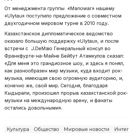
От менеджмента группы «Manowar» нашему
«Ulytau» поступило предложение о совместном
двухгодичном мировом турне в 2010 году.
Казахстанское дипломатическое ведомство
оказало большую поддержку «Ulytau», и после
встречи с J.DeMaio Генеральный консул во
Франкфурте-на-Майне Бейбут Атамкулов сказал:
«Для меня это грандиозное шоу, и здесь я понял,
как разнообразен мир музыки, куда входит рок-
музыка, имеющая свою огромную аудиторию, и,
конечно же, свой мир. Сегодня, благодаря
Кыдырали, произошел прорыв казахстанской рок-
музыки на международную арену, и фанаты
остались довольными».
Культура
Общество
Мировые новости
Интегр