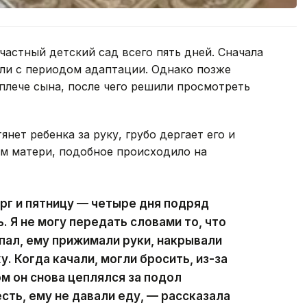
частный детский сад всего пять дней. Сначала
али с периодом адаптации. Однако позже
 плече сына, после чего решили просмотреть
нет ребенка за руку, грубо дергает его и
ам матери, подобное происходило на
ерг и пятницу — четыре дня подряд
 Я не могу передать словами то, что
ыпал, ему прижимали руки, накрывали
. Когда качали, могли бросить, из-за
ом он снова цеплялся за подол
сть, ему не давали еду, — рассказала