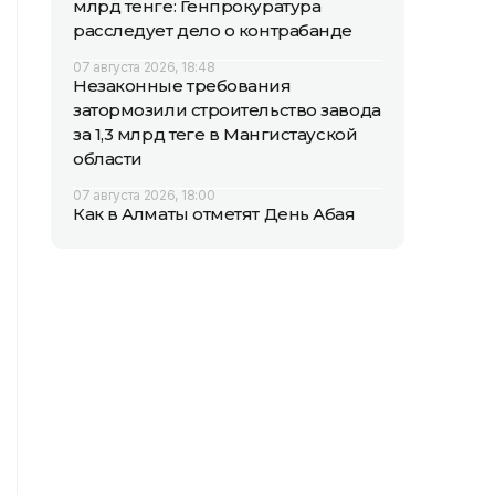
млрд тенге: Генпрокуратура
расследует дело о контрабанде
07 августа 2026, 18:48
Незаконные требования
затормозили строительство завода
за 1,3 млрд теңге в Мангистауской
области
07 августа 2026, 18:00
Как в Алматы отметят День Абая