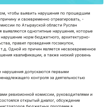
 том, чтобы выявить нарушения по прошедшим
 причину и своевременно отреагировать, -
омиссии по Атырауской области Руслан
ля выявляются однотипные нарушения, которые
, нарушение норм бюджетного, архитектурно-
ьства, правил проведения госзакупок,
 т.д. Одной из причин является несвоевременное
шения квалификации, а также низкий уровень
е нарушения допускаются первыми
 ненадлежащего контроля за деятельностью
ами ревизионной комиссии, руководителями и
состоялся открытый диалог, обсуждение
инистраторов бюджетных программ в