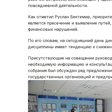
повседневной деятельности.
Как отметил Руслан Бектемир, приорите
является пресечение и выявление путей
финансовых нарушений.
По его словам, на сегодняшний день д
дисциплины имеет тенденцию к снижен
Присутствующие на совещании руководи
необходимую информацию и консультац
собрания был обсужден ряд предложени
государственных организаций и предпр