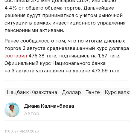
составила 375 млн долларов США, или около
4,4% от общего объема торгов. Дальнейшие
решения будут приниматься с учетом рыночной
ситуации в рамках инвестиционного управления
пенсионными активами.
Ранее сообщалось о том, что по итогам дневных
торгов 3 августа средневзвешенный курс доллара
составил
475,38 теңге, поднявшись на 1,57 теңге.
Официальный курс Национального банка
на 3 августа установлен на уровне 473,59 теңге.
Нацбанк Казахстана
Доллар
Тенге
Курс валют
Диана Калманбаева
Автор
11:00, 27 Июля 2026