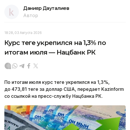
Данияр Дауталиев
Автор
18:28, 03 Августа 2026
Курс теңге укрепился на 1,3% по
итогам июля — Нацбанк РК
По итогам июля курс теңге укрепился на 1,3%,
до 473,81 теңге за доллар США, передает Kazinform
со ссылкой на пресс-службу Нацбанка РК.