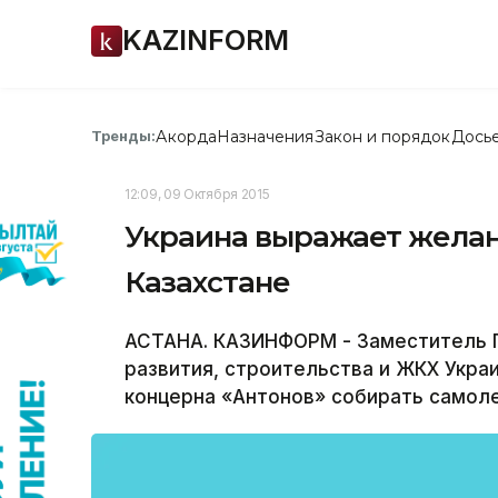
KAZINFORM
Акорда
Назначения
Закон и порядок
Дось
Тренды:
12:09, 09 Октября 2015
Украина выражает желан
Казахстане
АСТАНА. КАЗИНФОРМ - Заместитель П
развития, строительства и ЖКХ Укра
концерна «Антонов» собирать самоле