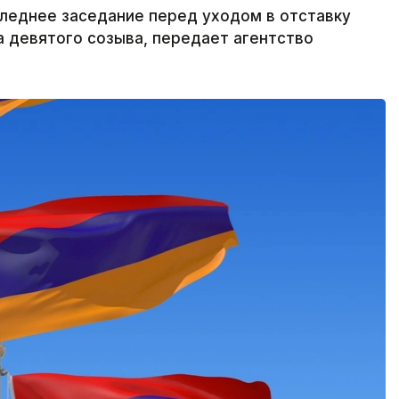
леднее заседание перед уходом в отставку
а девятого созыва, передает агентство