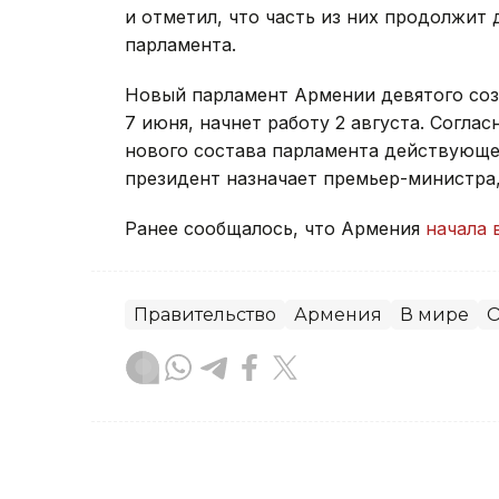
и отметил, что часть из них продолжит 
парламента.
Новый парламент Армении девятого со
7 июня, начнет работу 2 августа. Согла
нового состава парламента действующее
президент назначает премьер-министра
Ранее сообщалось, что Армения
начала 
Правительство
Армения
В мире
О
Зарина Жакупова
Автор