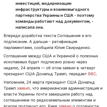
инвестиций, модернизации
инфраструктуры и взаимовыгодного
партнерства Украины и США - поэтому
команды работают над документом, -
написала она.
Впереди доработка текста Соглашения и его
подписание. А дальше - ратификация
парламентами, сообщила Юлия Свириденко.
Соглашение между США и Украиной о полезных
ископаемых будет подписано ровно через
неделю, 24 апреля — об этом заявил в четверг
президент США Дональд Трамп, передает
ВВС
.
Напомним, 24 марта президент США Дональд
Трамп
заявил
, что американская администрация и
власти Украины почти завершили работу над
соглашением по редкоземельным элементам и
вскоре подпишут его. Киев
заявил
о готовности