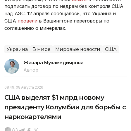
подписать договор по недрам без контроля США
над АЭС. 12 апреля сообщалось, что Украина и
США
провели
в Вашингтоне переговоры по
соглашению о минералах.
Украина
В мире
Мировые новости
США
Жанара Мухамедиярова
Автор
08:49, 08 Августа 2026
США выделят $1 млрд новому
президенту Колумбии для борьбы с
наркокартелями