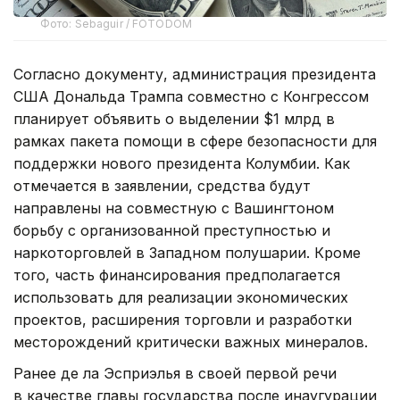
Фото: Sebaguir / FOTODOM
Согласно документу, администрация президента
США Дональда Трампа совместно с Конгрессом
планирует объявить о выделении $1 млрд в
рамках пакета помощи в сфере безопасности для
поддержки нового президента Колумбии. Как
отмечается в заявлении, средства будут
направлены на совместную с Вашингтоном
борьбу с организованной преступностью и
наркоторговлей в Западном полушарии. Кроме
того, часть финансирования предполагается
использовать для реализации экономических
проектов, расширения торговли и разработки
месторождений критически важных минералов.
Ранее де ла Эсприэлья в своей первой речи
в качестве главы государства после инаугурации