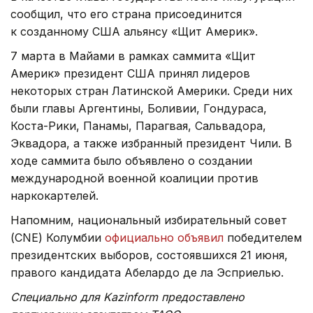
сообщил, что его страна присоединится
к созданному США альянсу «Щит Америк».
7 марта в Майами в рамках саммита «Щит
Америк» президент США принял лидеров
некоторых стран Латинской Америки. Среди них
были главы Аргентины, Боливии, Гондураса,
Коста-Рики, Панамы, Парагвая, Сальвадора,
Эквадора, а также избранный президент Чили. В
ходе саммита было объявлено о создании
международной военной коалиции против
наркокартелей.
Напомним, национальный избирательный совет
(CNE) Колумбии
официально объявил
победителем
президентских выборов, состоявшихся 21 июня,
правого кандидата Абелардо де ла Эсприелью.
Специально для Kazinform предоставлено