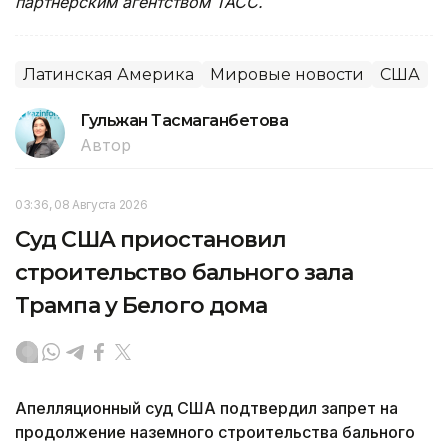
партнерским агентством ТАСС.
Латинская Америка
Мировые новости
США
Гульжан Тасмаганбетова
Автор
03:36, 08 Августа 2026
Суд США приостановил
строительство бального зала
Трампа у Белого дома
Апелляционный суд США подтвердил запрет на
продолжение наземного строительства бального