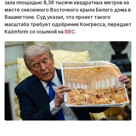
зала площадью 8,36 тысячи квадратных метров на
месте снесенного Восточного крыла Белого дома в
Вашингтоне. Суд указал, что проект такого
масштаба требует одобрения Конгресса, передает
Kazinform со ссылкой на
BBC
.
Фото: yahoo.com