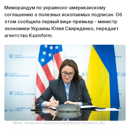
Меморандум по украинско-американскому
соглашению о полезных ископаемых подписан. Об
этом сообщила первый вице-премьер - министр
экономики Украины Юлия Свириденко, передает
агентство Kazinform.
Фото: facebook.com/yulia.svyrydenko?locale=ru_RU